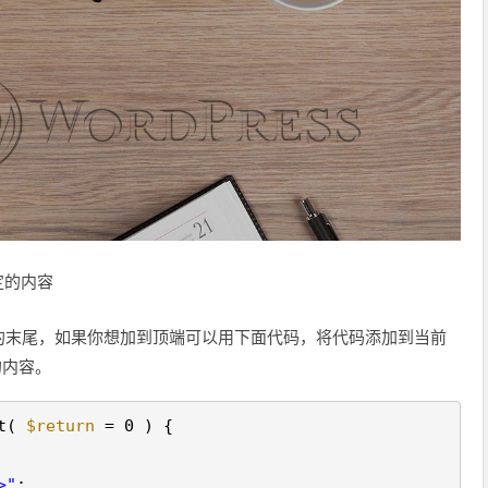
定的内容
的末尾，如果你想加到顶端可以用下面代码，将代码添加到当前
应的内容。
rt(
$return
= 0 ) {
>"
;