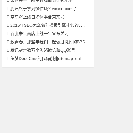
如何在一个陌生领域做到优秀水平
腾讯终于拿到微信域名weixin.com了
京东将上线自媒体平台京东号
2016年SEO怎么做？搜索引擎排名的8大优化原则
百度未来商店上线一年宣布关闭
致青春：那些年我们一起做过斑竹的BBS
腾讯封禁数万个涉赌微信和QQ账号
织梦DedeCms纯代码创建sitemap.xml