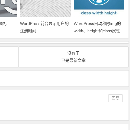
图标
WordPress前台显示用户的
WordPress自动移除img的
注册时间
width、height和class属性
没有了
已是最新文章
回复