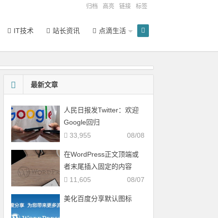
归档
高亮
链接
标签
IT技术
站长资讯
点滴生活
最新文章
人民日报发Twitter：欢迎
Google回归
33,955
08/08
在WordPress正文顶端或
者末尾插入固定的内容
11,605
08/07
美化百度分享默认图标