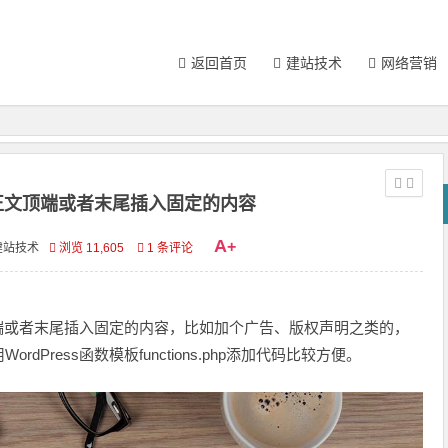
返回首页
建站技术
网络营销
ss正文顶端或者末尾插入固定的内容
A
+
建站技术
浏览 11,605
1 条评论
端或者末尾插入固定的内容，比如加个广告、版权声明之类的，
Press函数模板functions.php添加代码比较方便。