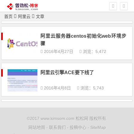
首页
阿里云
文章
阿里云服务器centos初始化web环境步
骤
2016年4月27日
浏览：5,472
阿里云引擎ACE要下线了
2016年4月8日
浏览：5,743
©2017 www.kimsom.com 松松网 版权所有.
网站地图
-
联系我们
-
投稿中心
-
SiteMap