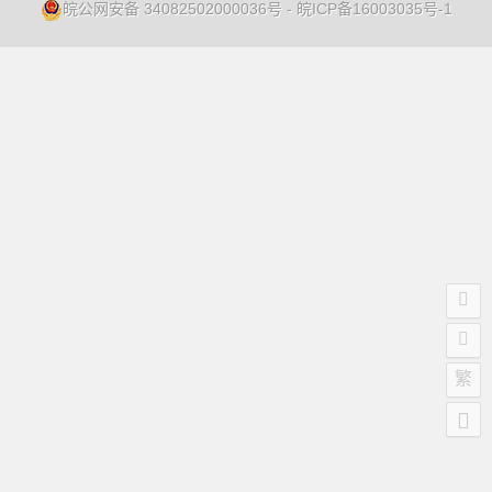
皖公网安备 34082502000036号
-
皖ICP备16003035号-1
繁