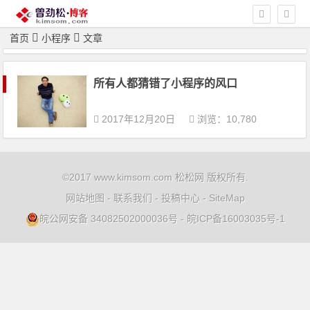
首页
小程序
文章
所有人都猜错了小程序的风口
2017年12月20日
浏览：10,780
©2017 www.kimsom.com 松松网 版权所有.
网站地图
-
联系我们
-
投稿中心
-
SiteMap
皖公网安备 34082502000036号
-
皖ICP备16003035号-1