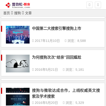
首页
搜狗
文章
中国第二大搜索引擎搜狗上市
2017年11月10日
浏览：8,588
为何搜狗次次“结亲”回回尴尬
2016年5月21日
浏览：5,181
搜狗与微软达成合作，上线权威英文搜
索及学术搜索
2016年5月20日
浏览：5,329