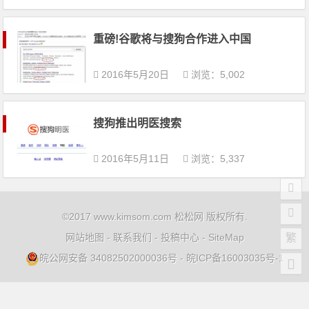
重磅!谷歌将与搜狗合作进入中国
2016年5月20日
浏览：5,002
搜狗推出明医搜索
2016年5月11日
浏览：5,337
©2017 www.kimsom.com 松松网 版权所有.
网站地图
-
联系我们
-
投稿中心
-
SiteMap
繁
皖公网安备 34082502000036号
-
皖ICP备16003035号-1