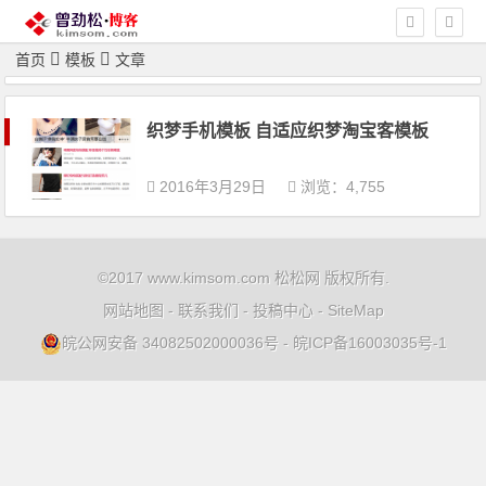
首页
模板
文章
织梦手机模板 自适应织梦淘宝客模板
2016年3月29日
浏览：4,755
©2017 www.kimsom.com 松松网 版权所有.
网站地图
-
联系我们
-
投稿中心
-
SiteMap
皖公网安备 34082502000036号
-
皖ICP备16003035号-1