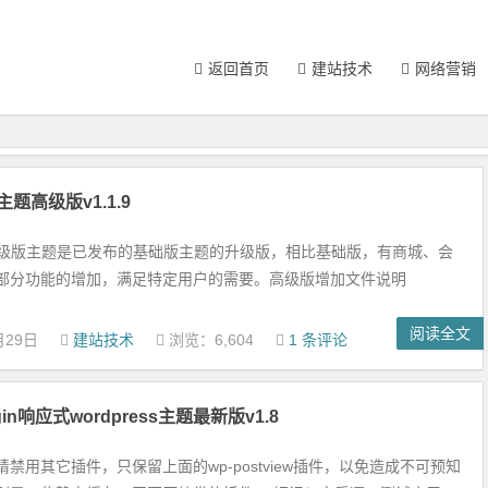
返回首页
建站技术
网络营销
on主题高级版v1.1.9
ion高级版主题是已发布的基础版主题的升级版，相比基础版，有商城、会
部分功能的增加，满足特定用户的需要。高级版增加文件说明
阅读全文
月29日
建站技术
浏览：6,604
1 条评论
in响应式wordpress主题最新版v1.8
禁用其它插件，只保留上面的wp-postview插件，以免造成不可预知