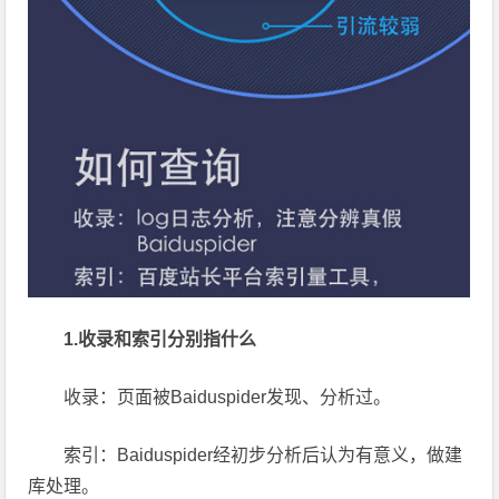
1.收录和索引分别指什么
收录：页面被Baiduspider发现、分析过。
索引：Baiduspider经初步分析后认为有意义，做建
库处理。