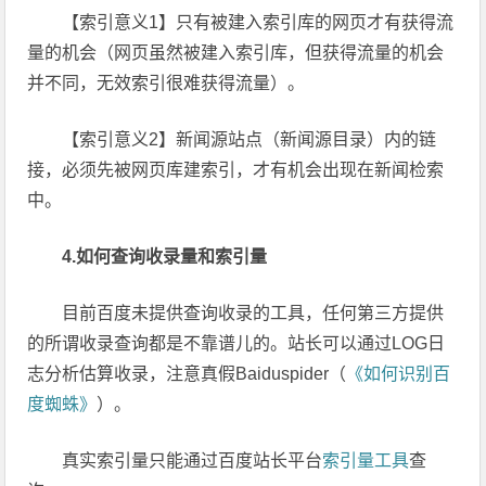
【索引意义1】只有被建入索引库的网页才有获得流
量的机会（网页虽然被建入索引库，但获得流量的机会
并不同，无效索引很难获得流量）。
【索引意义2】新闻源站点（新闻源目录）内的链
接，必须先被网页库建索引，才有机会出现在新闻检索
中。
4.如何查询收录量和索引量
目前百度未提供查询收录的工具，任何第三方提供
的所谓收录查询都是不靠谱儿的。站长可以通过LOG日
志分析估算收录，注意真假Baiduspider（
《如何识别百
度蜘蛛》
）。
真实索引量只能通过百度站长平台
索引量工具
查