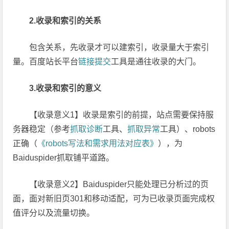
2.收录和索引的关系
包含关系，先收录才可以建索引，收录量大于索引
量。百度站长平台
链接提交
工具是通往收录的大门。
3.收录和索引的意义
【收录意义1】收录是索引的前提，站点需要保持服
务器稳定（参考
抓取诊断
工具、
抓取异常
工具）、robots
正确（
《robots写法和需求用法对应表》
），为
Baiduspider抓取铺平道路。
【收录意义2】Baiduspider只能处理已分析过的页
面，面对新旧页301和移动适配，可为已收录页面完成权
值评分以及流量切换。