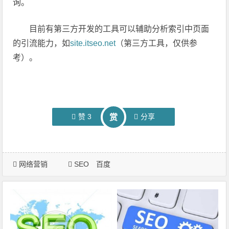
询。
目前有第三方开发的工具可以辅助分析索引中页面
的引流能力，如
site.itseo.net
（第三方工具，仅供参
考）。
赞
3
分享
赏
网络营销
SEO
百度