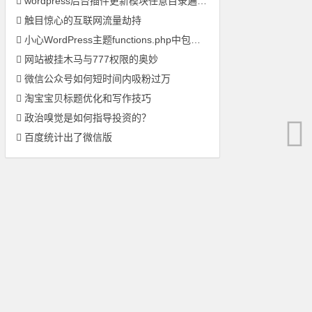
wordpress后台插件更新模块任意目录遍历导致DOS漏洞补丁
触目惊心的互联网流量劫持
小心WordPress主题functions.php中包含的恶意代码
网站被挂木马与777权限的奥妙
微信公众号如何短时间内吸粉过万
淘宝宝贝标题优化和写作技巧
政治嗅觉是如何指导投资的？
百度统计出了微信版