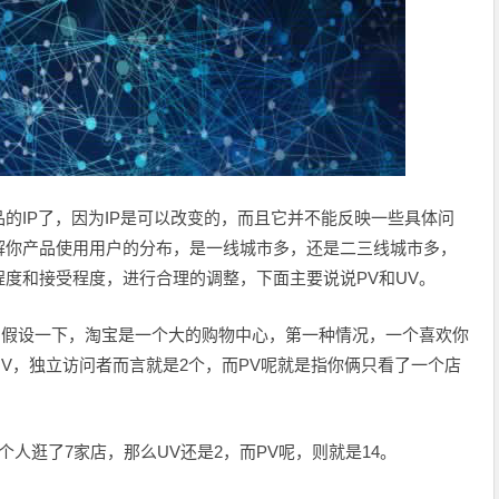
的IP了，因为IP是可以改变的，而且它并不能反映一些具体问
解你产品使用用户的分布，是一线城市多，还是二三线城市多，
度和接受程度，进行合理的调整，下面主要说说PV和UV。
，假设一下，淘宝是一个大的购物中心，第一种情况，一个喜欢你
V，独立访问者而言就是2个，而PV呢就是指你俩只看了一个店
人逛了7家店，那么UV还是2，而PV呢，则就是14。