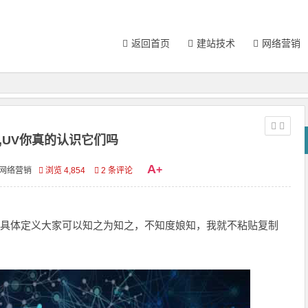
返回首页
建站技术
网络营销
PV,UV你真的认识它们吗
A
+
网络营销
浏览 4,854
2 条评论
词，具体定义大家可以知之为知之，不知度娘知，我就不粘贴复制