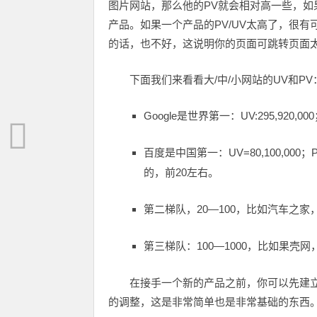
图片网站，那么他的PV就会相对高一些，如
产品。如果一个产品的PV/UV太高了，很
的话，也不好，这说明你的页面可跳转页面
下面我们来看看大/中/小网站的UV和PV
Google是世界第一：UV:295,920,000；
百度是中国第一：UV=80,100,000
的，前20左右。
第二梯队，20—100，比如汽车之家，它
第三梯队：100—1000，比如果壳网，U
在接手一个新的产品之前，你可以先建立
的调整，这是非常简单也是非常基础的东西