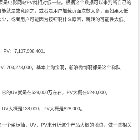
果是电影网站PV就相对低一些。根据这个数据可以来判断自己的
有可能就是故意刷之，或者是用户加载页面次数太多，而如果太低
太少，或者用户可能因为按钮啊什么原因，跳转的可能性太低。
：
PV：7,107,998,400。
；PV=703,278,000，基本上淘宝啊，新浪微博啊都是这个梯队
的UV就是在528,000万左右，PV大概在9240,000。
V大概是138,000，PV大概是828,000。
一个坐标轴，UV，PV来分析这个产品大概的地位，做一些相关
。