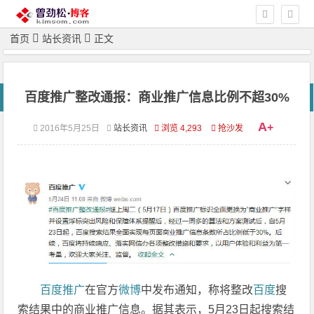
首页
站长资讯
正文
百度推广整改通报：商业推广信息比例不超30%
A
+
2016年5月25日
站长资讯
浏览 4,293
抢沙发
百度推广
在官方
微博
中发布通知，称将整改
百度
搜
索结果中的商业推广信息。据其表示，5月23日起搜索结