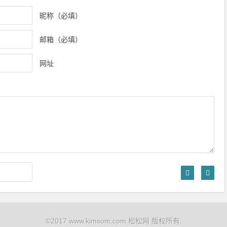
昵称（必填）
邮箱（必填）
网址
©2017 www.kimsom.com 松松网 版权所有.