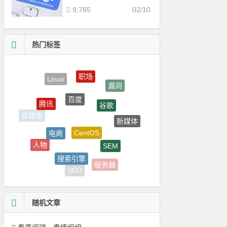
9,785
02/10
热门标签
职场
漏洞
百度
谷歌
腾讯
新媒体
自媒体
CentOS
电商
SEM
人物
360
搜索引擎
服务器
互联网
SEO
随机文章