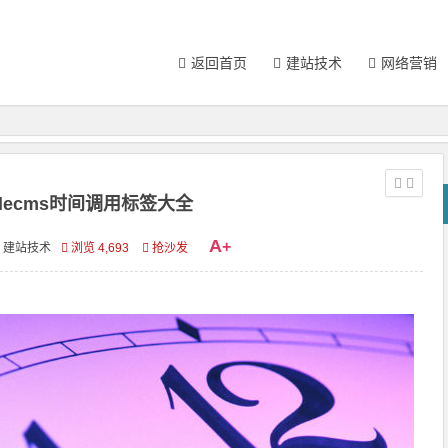
返回首页
建站技术
网络营销
decms时间调用标签大全
A
+
建站技术
浏览 4,693
抢沙发