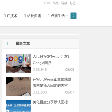
归档
高亮
链接
标签
IT技术
站长资讯
点滴生活
最新文章
人民日报发Twitter：欢迎
Google回归
33,946
08/08
在WordPress正文顶端或
者末尾插入固定的内容
11,600
08/07
美化百度分享默认图标