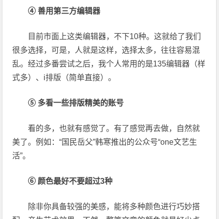
④ 善用第三方编辑器
目前市面上这类编辑器，不下10种。这就给了我们
很多选择，可是，人就是这样，选择太多，往往容易混
乱。经过多番尝试之后，我个人常用的是135编辑器（样
式多）、i排版（简单直接）。
⑤ 多看一些排版精美的账号
看的多，也就有感觉了。有了感觉再去做，自然就
美了。例如：“国民岳父”韩寒推出的公众号“one文艺生
活”。
⑥ 颜色最好不要超过3种
除非你具备较强的美感，能将多种颜色进行巧妙搭