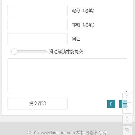
昵称（必填）
邮箱（必填）
网址
滑动解锁才能提交
繁
©2017 www.kimsom.com 松松网 版权所有.