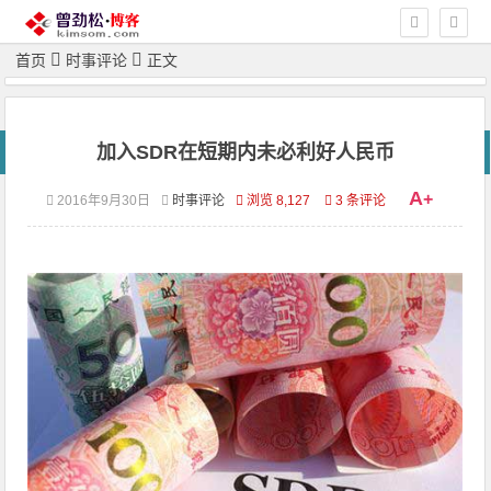
首页
时事评论
正文
加入SDR在短期内未必利好人民币
A
+
2016年9月30日
时事评论
浏览 8,127
3 条评论