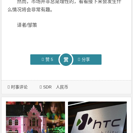
然而，市场并非总是理性的，看看接下来会发生什
么情况将会非常有趣。
译者/邹策
赞
5
分享
赏
时事评论
SDR
人民币