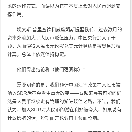
系的运作方式、而误以为它在本质上会对人民币起到支
撑作用。
埃文斯-普里查德和威廉姆斯提醒我们，过去数月的
资本外流加大了人民币贬值压力，中国央行加大了干
预，从而使得人民币无论按兑美元计算还是按贸易加权
计算，总体上依然保持稳定。
他们得出结论称（他们强调称）：
需要明确的是，我们预计中国汇率政策在人民币被
纳入SDR后不会发生重大改变——看起来最有可能的仍
然是人民币继续走有管理的渐进贬值之路。不过，我们
认为，加入SDR对人民币的潜在利好被夸大，如果说有
什么影响的话，短期而言也偏向于负面影响。