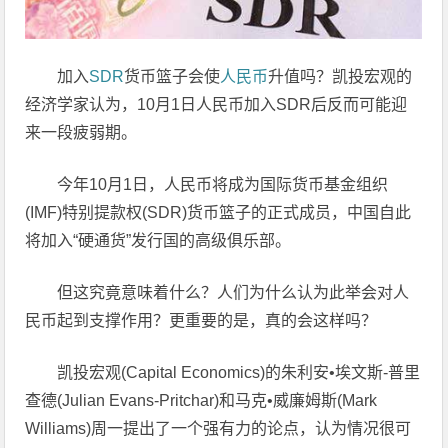
加入
SDR
货币篮子会使
人民币
升值吗？凯投宏观的
经济学家认为，10月1日人民币加入SDR后反而可能迎
来一段疲弱期。
今年10月1日，人民币将成为国际货币基金组织
(IMF)特别提款权(SDR)货币篮子的正式成员，中国自此
将加入“硬通货”发行国的高级俱乐部。
但这究竟意味着什么？人们为什么认为此举会对人
民币起到支撑作用？更重要的是，真的会这样吗？
凯投宏观(Capital Economics)的朱利安•埃文斯-普里
查德(Julian Evans-Pritchar)和马克•威廉姆斯(Mark
Williams)周一提出了一个强有力的论点，认为情况很可