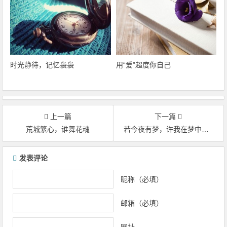
时光静待，记忆袅袅
用“爱”超度你自己
上一篇
下一篇
荒城繁心，谁舞花魂
若今夜有梦，许我在梦中念想成真！
文章导航
发表评论
昵称（必填）
邮箱（必填）
网址