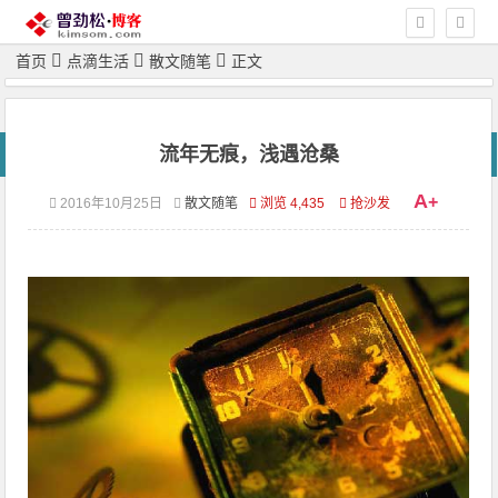
首页
点滴生活
散文随笔
正文
流年无痕，浅遇沧桑
A
+
2016年10月25日
散文随笔
浏览 4,435
抢沙发