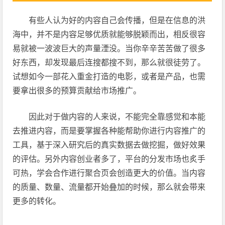
有些人认为好的内容自己会传播，但是在信息的洪
海中，并不是内容足够优质就能够脱颖而出，相反很容
易就被一波波巨大的声量湮没。当你辛辛苦苦做了很多
好东西，却发现最后连搜都搜不到，那么就很徒劳了。
试想如今一部花入重金打造的电影，或者是产品，也需
要拿出很多的预算贡献给市场推广。
因此对于做内容的人来说，不能完全靠感觉和本能
去推进内容，而是要掌握各种能帮助你进行内容推广的
工具，基于深入研究后的真实数据去做挖掘，做好效果
的评估。另外内容创业者多了，平台的分发市场也炙手
可热，学会合作进行聚合页会创造更大的价值。当内容
的质量、数量、流量都开始叠加的时候，那么就会带来
更多的转化。