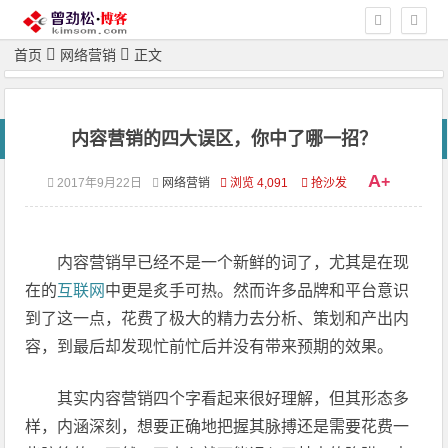
首页
网络营销
正文
内容营销的四大误区，你中了哪一招？
A
+
2017年9月22日
网络营销
浏览 4,091
抢沙发
内容营销早已经不是一个新鲜的词了，尤其是在现
在的
互联网
中更是炙手可热。然而许多品牌和平台意识
到了这一点，花费了极大的精力去分析、策划和产出内
容，到最后却发现忙前忙后并没有带来预期的效果。
其实内容营销四个字看起来很好理解，但其形态多
样，内涵深刻，想要正确地把握其脉搏还是需要花费一