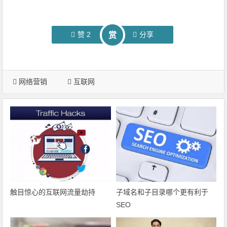
赞
2
分享
赏
网络营销
互联网
触目惊心的互联网流量劫持
子域名和子目录哪个更有利于
SEO