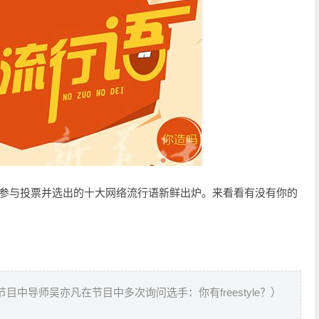
友参与投票并选出的十大网络流行语新鲜出炉。来看看有没有你的
目中导师吴亦凡在节目中多次询问选手：你有freestyle？）