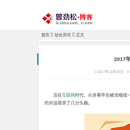
首页
站长资讯
正文
201
2017年12月26日
活在
互联网
时代，众多事件也被浓缩成
的对话增添了几分乐趣。