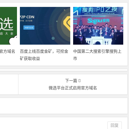
官方域名
百度上线百度金矿，可挖金
中国第二大搜索引擎搜狗上
矿获取收益
市
下一篇
微选平台正式启用官方域名
回复