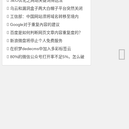
SEO优化之网站关键词筛选法
乌云和漏洞盒子两大白帽子平台突然关闭
工信部：中国网站须将域名转移至境内
Google对于重复內容的建议
百度是如何判断网页文章内容重复度的？
新浪微盘将停止个人免费服务
在织梦dedecms中加入多彩标签云
80%的微信公众号打开率不足5%，怎么破