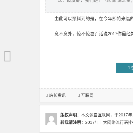
10、
皮皮虾，我们走！
（起源“源龙星
由此可以预料到的是，在今年即将来临
意不意外，惊不惊喜？话说2017你最
站长资讯
互联网
版权声明：
本文源自互联网，于2017年
转载请注明：
2017年十大网络流行语排