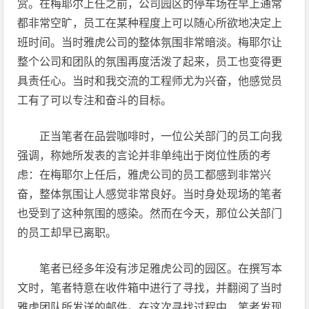
赏。在梅耶尔上任之前，公司园区的停车场在早上通常
都非常空旷，员工在某种程度上可以随心所欲地决定上
班时间。当时雅虎公司的整体氛围非常暗淡。梅耶尔让
整个公司和团队的氛围再度活泼了起来，员工也变得更
具责任心。当时和我交流的工程师尤为兴奋，他感觉员
工有了可以专注和奋斗的目标。
正当笔者在品尝咖啡时，一位公关部门的员工向我
强调，称她所发表的言论并非单纯出于岗位性质的考
虑：在梅耶尔上任后，雅虎公司的员工都感到非常兴
奋，整体氛围让人感觉非常良好。当时身处现场的笔者
也受到了这种氛围的感染。然而在今天，那位公关部门
的员工却早已离职。
笔者已经多年没有涉足雅虎公司的园区。在撰写本
文时，笔者特意在收件箱中进行了寻找，并翻阅了当时
雅虎团队所发送的邮件。在这次寻找过程中，笔者发现