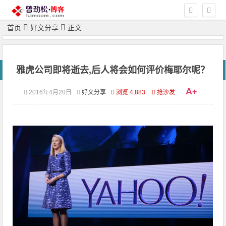
首页
好文分享
正文
雅虎公司即将逝去,后人将会如何评价梅耶尔呢？
A
+
2016年4月20日
好文分享
浏览 4,883
抢沙发