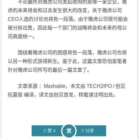
不论最终对雅虎公司发起收购的是哪一家企业，雅
虎的未来将会和过去发生很大的改变，关于雅虎公司
CEO人选的讨论也将告一段落。由于雅虎公司很可能会
被分拆出售，因此每一个部门的战略将会和未来的母公
司高度统一。
围绕着雅虎公司的困惑将告一段落，雅虎公司也将
以另一种形式获得新生。鉴于此，这篇文章恐怕是笔者
针对雅虎公司所写的最后一篇文章了。
文章来源 ：Mashable，本文由 TECH2IPO / 创见
阮嘉俊 编译，译文由创见首发，转载请注明出处。
赞
4
分享
赏