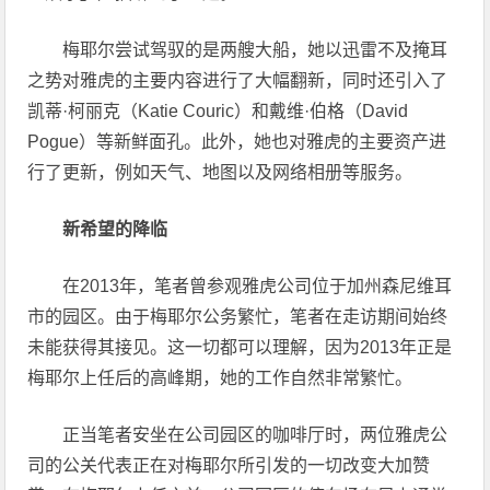
梅耶尔尝试驾驭的是两艘大船，她以迅雷不及掩耳
之势对雅虎的主要内容进行了大幅翻新，同时还引入了
凯蒂·柯丽克（Katie Couric）和戴维·伯格（David
Pogue）等新鲜面孔。此外，她也对雅虎的主要资产进
行了更新，例如天气、地图以及网络相册等服务。
新希望的降临
在2013年，笔者曾参观雅虎公司位于加州森尼维耳
市的园区。由于梅耶尔公务繁忙，笔者在走访期间始终
未能获得其接见。这一切都可以理解，因为2013年正是
梅耶尔上任后的高峰期，她的工作自然非常繁忙。
正当笔者安坐在公司园区的咖啡厅时，两位雅虎公
司的公关代表正在对梅耶尔所引发的一切改变大加赞