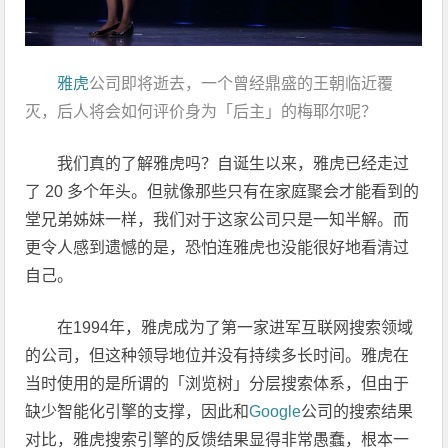
雅虎
公司即将逝去，一个曾经鼎盛的王朝临近覆
灭，后人将会如何评价身为「后主」的梅耶尔呢？
我们真的了解雅虎吗？自诞生以来，雅虎已经走过
了 20 多个年头。但就像那些只有在家庭聚会才能看到的
堂兄弟姊妹一样，我们对于这家公司只是一知半解。而
更令人感到遗憾的是，恐怕连雅虎也没能很好地看清过
自己。
在1994年，雅虎成为了第一家进军互联网搜索领域
的公司，但这种领导地位并没有持续多长时间。雅虎在
当时使用的是所谓的「浏览树」分层搜索体系，但由于
缺少智能化引擎的支撑，因此和
Google
公司的搜索结果
对比，雅虎搜索引擎的反馈结果显得非常愚蠢，根本一