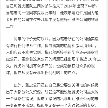
自己和雅虎团队之间的邮件往来于2014年出现了中断。
当笔者向一位同事提及此事时，他表示这或许是因为笔
者所在的公司在过去几年中没有做好和雅虎公司的维系
工作。
同事的评价无可厚非，因为笔者所在的公司确实没
有进行任何维系工作。但当初期的热情和激动消退后，
人们应该不难察觉到，梅耶尔所接手的毕竟还是那家雅
虎公司，围绕着这家公司的问题已经出现了将近 10 年之
久。雅虎公司拥有众多产品，也成功捕获过众多的眼
球，但它却没有表现出任何战略上的焦点。
此外，雅虎公司还在自己最需要公关活动的时候撤
出了大部分公关资源。尽管这不能说是雅虎公司最大的
一个战略性错误，但这个错误的出现却让雅虎公司的未
来变得更不乐观。梅耶尔无疑是一个沟通领域的专家，