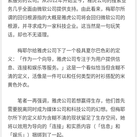
索服务的公司。从2012年开始至今，雅虎公司的搜索业
务几乎全面由微软公司提供支持。由此看来，梅耶尔所
谓的回归根源指的大概是雅虎公司将会回归微软公司的
根源，并寻求成为一家科技企业。这当然是一句玩笑
话，却也不无道理。
梅耶尔给雅虎公司下了一个极具夏尔巴色彩的定
义：「作为一个向导，雅虎公司专注于为用户提供信
息、连接和娱乐等服务。」这是一个看似恰当但含糊不
清的定义，活像是一件可以和任何类型的衬衫搭配的米
黄色外衣。
笔者一再强调，雅虎公司若想赢得生存，他们首先
需要脱离同时成为媒体公司和科技公司的幻想。但梅耶
尔所下的定义却为含糊不清的现状留足了生存空间，她
将以效用为导向的「连接」和实质内容（「信息」和
「娱乐」）捆绑到了一起。