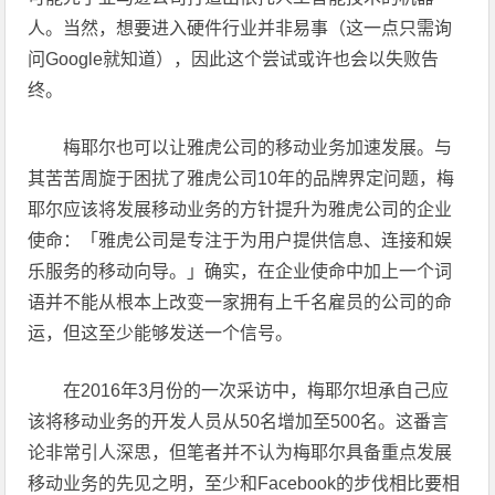
人。当然，想要进入硬件行业并非易事（这一点只需询
问Google就知道），因此这个尝试或许也会以失败告
终。
梅耶尔也可以让雅虎公司的移动业务加速发展。与
其苦苦周旋于困扰了雅虎公司10年的品牌界定问题，梅
耶尔应该将发展移动业务的方针提升为雅虎公司的企业
使命：「雅虎公司是专注于为用户提供信息、连接和娱
乐服务的移动向导。」确实，在企业使命中加上一个词
语并不能从根本上改变一家拥有上千名雇员的公司的命
运，但这至少能够发送一个信号。
在2016年3月份的一次采访中，梅耶尔坦承自己应
该将移动业务的开发人员从50名增加至500名。这番言
论非常引人深思，但笔者并不认为梅耶尔具备重点发展
移动业务的先见之明，至少和Facebook的步伐相比要相