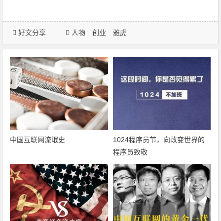
好文分享
人物
创业
雅虎
中国互联网流氓史
1024程序员节，向改变世界的
程序员致敬