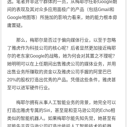
选。笔者并非这个群体的一员，从梅耶尔任职Google期
间的表现及其对众多应用面极广的产品（包括Gmail和
Google地图等）所施加的影响力看来，她的能力根本毋
庸置疑。
那么，梅耶尔是否过于偏向媒体行业，以至于忽略
了雅虎作为科技公司的核心呢？后者显然更加接近梅耶
尔的老东家Google的战略，她为何会对其置之不理呢？
她明明可以在上任期间出售雅虎公司的媒体业务，并用
出售业务所赚取的资金以及雅虎公司手握的阿里巴巴
20%的股权打造出优秀的产品。凭借这些条件，雅虎甚
至可以进军硬件行业。
梅耶尔拥有从事人工智能业务的背景，她完全可以
打造出雅虎专属的Siri，甚至是和亚马逊公司的Echo相
类似的智能机器人。如果梅耶尔能先知先觉，她甚至有
可能先于亚马逊公司打造出依托人工智能技术的机器