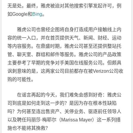
无是处。最终，雅虎被迫对其他搜索引擎发起许可，例
如Google和
Bing
。
雅虎公司也曾经企图将自身打造成用户接触线上内
容的统一入口，并在首页提供天气、新闻、财经、运动
等内容服务。在鼎盛时期，雅虎公司甚至还提供整站托
管、聊天室、群组和邮件等服务。雅虎公司的产品政策
主要参考了早期的竞争对手美国在线服务公司。但颇具
讽刺意味的是，这两家公司目前都存在被Verizon公司收
购的可能性。
在谣言再起的今天，我们难免会感到好奇：雅虎公
司到底是如何走到这一步的？是因为存在根本性缺陷
吗？为何甚至连出售资产、关停业务、驱逐前任领导人
以及聘任玛丽莎·梅耶尔（Marissa Mayer）这一系列措
施也不能将其挽救？