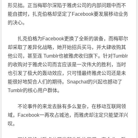
形见拙。正当梅耶尔深陷于雅虎公司的内部问题中而不
能自拔时，扎克伯格却坚定了Facebook要发展移动业务
的决心。
扎克伯格为Facebook更换了全新的装备，而梅耶尔
却采取了差异化战略，她开始招兵买马，并大肆收购其
他公司，甚至连 Tumblr也被雅虎收归旗下。针对Tumblr
的收购对于雅虎公司而言应该是一次伟大的胜利，当时
也引发了极大的轰动效应，只可惜最终雅虎公司还是未
能很好地契合人们的期待。Snapchat的兴起也撼动了
Tumblr的核心用户群体。
不论事件的来龙去脉有多么复杂，在移动互联网领
域，Facebook一再攻占城池，而雅虎却注定只能望洋兴
叹。