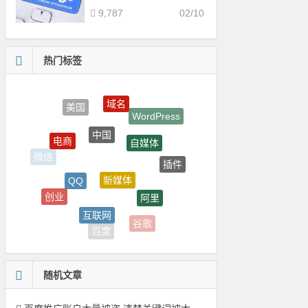
9,787
02/10
热门标签
域名
WordPress
中国
自媒体
电商
插件
新媒体
微信
QQ
阿里
创业
Linux
互联网
谷歌
CentOS
百度
随机文章