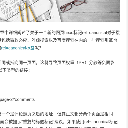
详细阐述了关于一个新的网页head标记rel=canonical对于搜
后包括微软必应、雅虎搜索以及百度搜索在内的一些搜索引擎也
加
rel=canonical标签
呢？
相同或指向同一页面，这将导致页面权重（PR）分散等负面影
以下类型的链接：
-page-2#comments
另一个是评论翻页之后的地址，但其正文部分两个页面是相同
被提示“重复的标题标记”建议，如果使用rel=canonical标记