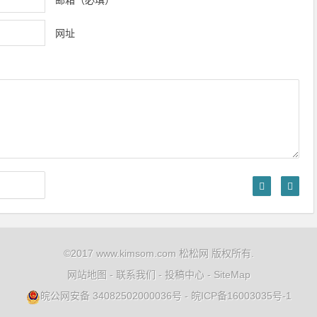
网址
©2017 www.kimsom.com 松松网 版权所有.
网站地图
-
联系我们
-
投稿中心
-
SiteMap
皖公网安备 34082502000036号
-
皖ICP备16003035号-1