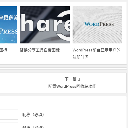
图标
替换分享工具自带图标
WordPress前台显示用户的
注册时间
下一篇
法
配置WordPress回收站功能
昵称（必填）
邮箱（必填）