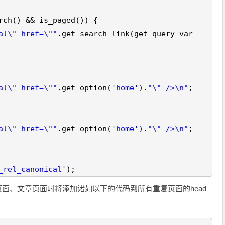
rch() && is_paged()) {
al\" href=\""
.get_search_link(get_query_var
al\" href=\""
.get_option(
'home'
).
"\" />\n"
;
al\" href=\""
.get_option(
'home'
).
"\" />\n"
;
_rel_canonical'
);
标签页面、文章页面时将添加诸如以下的代码到所有重复页面的head