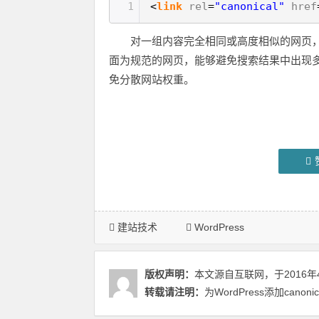
1
<
link
rel
=
"canonical"
href
对一组内容完全相同或高度相似的网页，如
面为规范的网页，能够避免搜索结果中出现多个
免分散网站权重。
建站技术
WordPress
版权声明：
本文源自互联网，于2016年
转载请注明：
为WordPress添加canon