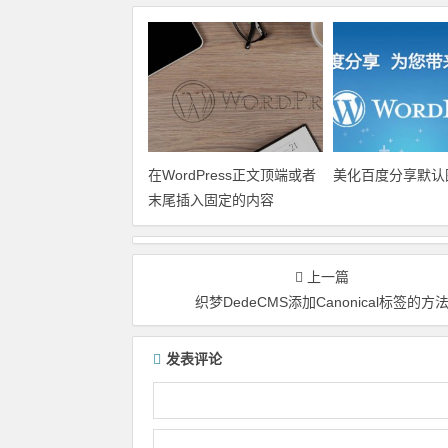
在WordPress正文顶端或者
美化百度分享默认
末尾插入固定的内容
上一篇
织梦DedeCMS添加Canonical标签的方
发表评论