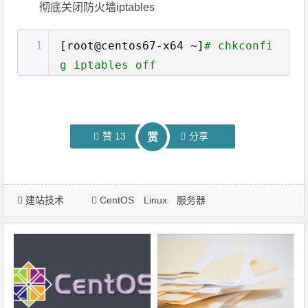
彻底关闭防火墙iptables
1
[root@centos67-x64 ~]
# chkconfi
g iptables off
赞
13
分享
赏
建站技术
CentOS
Linux
服务器