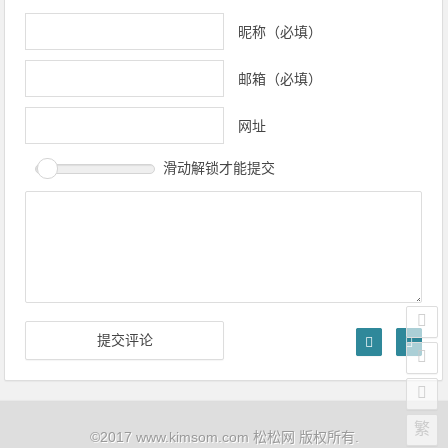
昵称（必填）
邮箱（必填）
网址
滑动解锁才能提交
繁
©2017 www.kimsom.com 松松网 版权所有.