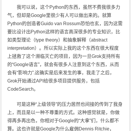
我可以说，这个Python的东西，虽然不费我很多力
气，但却是Google里很少有人可以做出来的。就算
Python的创造者Guido van Rossum恐怕也玄，因为这需
要比设计出Python这样的语言高深很多的专业知识，比
如类型理论（type theory）和抽象解释（abstract
interpretation）。所以实际上我的这个东西在很大程度
上拯救了这个濒临灭亡的项目，因为一旦Grok支持所有
的“Google语言”，就会有很多人注意到这个东西，从而
会有“影响力”.这确实是后来发生的事，我走了之后，
Grok开始通过API给很多项目提供服务，包括
CodeSearch。
可是这种“上级领导”的压力居然也间接的传到了我身
上，而且是以一种不尊重的方式。这种感觉就是，你做
得再多再出色，你相对于Google的“大拿”们，什么都不
算。这也许就是Google为什么雇佣Dennis Ritchie，