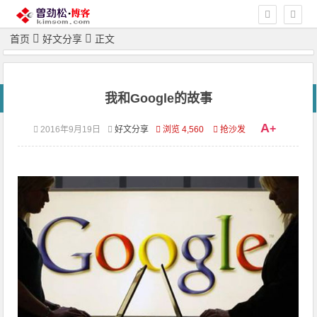
首页
好文分享
正文
我和Google的故事
A
+
2016年9月19日
好文分享
浏览 4,560
抢沙发