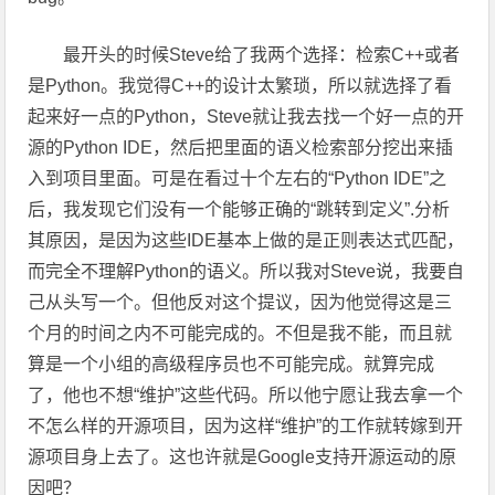
最开头的时候Steve给了我两个选择：检索C++或者
是Python。我觉得C++的设计太繁琐，所以就选择了看
起来好一点的Python，Steve就让我去找一个好一点的开
源的Python IDE，然后把里面的语义检索部分挖出来插
入到项目里面。可是在看过十个左右的“Python IDE”之
后，我发现它们没有一个能够正确的“跳转到定义”.分析
其原因，是因为这些IDE基本上做的是正则表达式匹配，
而完全不理解Python的语义。所以我对Steve说，我要自
己从头写一个。但他反对这个提议，因为他觉得这是三
个月的时间之内不可能完成的。不但是我不能，而且就
算是一个小组的高级程序员也不可能完成。就算完成
了，他也不想“维护”这些代码。所以他宁愿让我去拿一个
不怎么样的开源项目，因为这样“维护”的工作就转嫁到开
源项目身上去了。这也许就是Google支持开源运动的原
因吧？