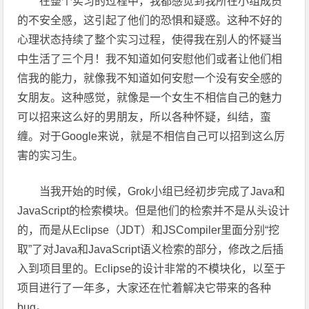
在整个实习的过程中，我都感觉到我所在小组成员
的不安全感，这引起了他们的恐惧和疑惑。这种不好的
心理状态持续了整个实习过程，使得我在别人的怀疑当
中生活了三个月！我不知道如何安慰他们或者让他们相
信我的能力，就像我不知道如何安慰一个没有安全感的
女朋友。这种感觉，就像是一个女生不相信自己的魅力
可以招来这么好的男朋友，所以各种怀疑，纠结，蛮
缠。对于Google来说，就是不相信自己可以招到这么厉
害的实习生。
当我开始的时候，Grok小组已经初步完成了Java和
JavaScript的检索模块。但是他们的检索并不是从头设计
的，而是从Eclipse（JDT）和JSCompiler里面分别“挖
取”了对Java和JavaScript语义检索的部分，修改之后插
入到项目里的。Eclipse的设计非常的不模块化，以至于
项目进行了一年多，大家还在忙着解决它带来的各种
bug。