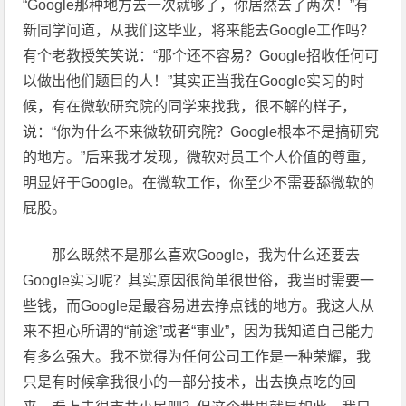
“Google那种地方去一次就够了，你居然去了两次！”有
新同学问道，从我们这毕业，将来能去Google工作吗？
有个老教授笑笑说：“那个还不容易？Google招收任何可
以做出他们题目的人！”其实正当我在Google实习的时
候，有在微软研究院的同学来找我，很不解的样子，
说：“你为什么不来微软研究院？Google根本不是搞研究
的地方。”后来我才发现，微软对员工个人价值的尊重，
明显好于Google。在微软工作，你至少不需要舔微软的
屁股。
那么既然不是那么喜欢Google，我为什么还要去
Google实习呢？其实原因很简单很世俗，我当时需要一
些钱，而Google是最容易进去挣点钱的地方。我这人从
来不担心所谓的“前途”或者“事业”，因为我知道自己能力
有多么强大。我不觉得为任何公司工作是一种荣耀，我
只是有时候拿我很小的一部分技术，出去换点吃的回