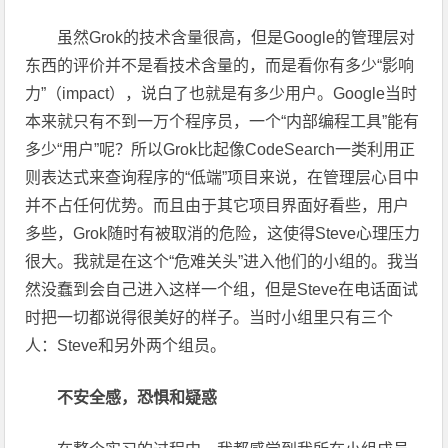
虽然Grok的技术含量很高，但是Google的管理层对
东西的评价并不是看技术含量的，而是看你有多少“影响
力”（impact），说白了也就是有多少用户。Google当时
本来就只有不到一万个程序员，一个“内部编程工具”能有
多少“用户”呢？所以Grok比起像CodeSearch一类利用正
则表达式来查询程序的“低端”项目来说，在管理层心目中
并不占任何优势。而且由于其它项目界面好看些，用户
多些，Grok随时有被取消的危险，这使得Steve心理压力
很大。我就是在这个“危难关头”进入他们的小组的。我当
然没蠢到会自己进入这样一个组，但是Steve在电话面试
时把一切都说得很美好的样子。当时小组里只有三个
人：Steve和另外两个组员。
不安全感，恐惧和疑惑