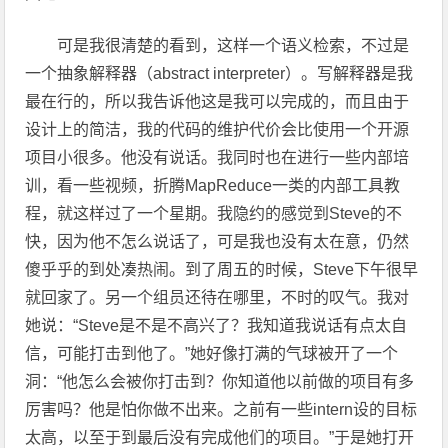
可是我很清楚的看到，这样一个语义检索，不过是
一个抽象解释器（abstract interpreter）。写解释器是我
最在行的，所以我告诉他这是我可以完成的，而且由于
设计上的简洁，我的代码的维护代价会比使用一个开源
项目小很多。他没有说话。我同时也在进行一些内部培
训，看一些视频，折腾MapReduce一类的内部工具教
程，就这样过了一个星期。我隐约的感觉到Steve的不
快，因为他不怎么说话了，可是我也没有太在意，仍然
傻乎乎的到处凑热闹。到了周五的时候，Steve下午很早
就回家了。另一个组员还待在哪里，不时的叹气。我对
她说：“Steve是不是不高兴了？我知道我说话有点太自
信，可能打击到他了。”她好像打满的气球被开了一个
洞：“他怎么会被你打击到？你知道他以前做的项目有多
厉害吗？他是怕你做不出来。之前有一些intern设的目标
太高，以至于到最后没有完成他们的项目。”于是她打开