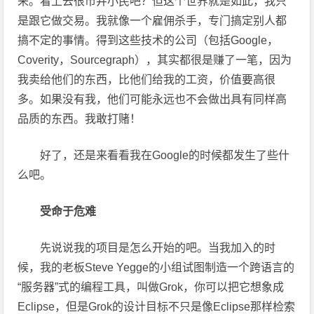
来。看上去很市井小民吧？但这个世界就是如此，我只
是跟它做交易。我就像一个雇佣杀手，专门搞定别人都
搞不定的事情。得到这些技术的公司（包括Google，
Coverity，Sourcegraph），其实都很是赚了一笔，因为
我卖给他们的东西，比他们给我的工资，价值要高很
多。如果没有我，他们可能永远也不会做出具有同样高
品质的东西。我敢打赌！
好了，还是来看看我在Google的时候都发生了些什
么吧。
受命于危难
先说说我的项目是怎么开始的吧。当我加入的时
候，我的老板Steve Yegge的小组试图制造一个跨语言的
“服务器”式的编程工具，叫做Grok，你可以把它想象成
Eclipse，但是Grok的设计目标不只是像Eclipse那样检索