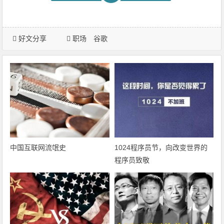
好文分享
职场
谷歌
中国互联网流氓史
1024程序员节，向改变世界的
程序员致敬