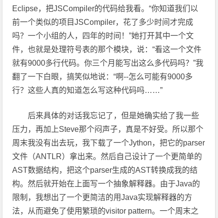
Eclipse，把JSCompiler的代码给我看。“你知道我们以
前一个类似的项目JSCompiler，花了多少时间才完成
吗？一个小组的人，四年的时间！”她打开其中一个文
件，也就是处理符号表的那个模块，说：“看这一个文件
就有9000多行代码。你三个月能写出这么多代码吗？”我
翻了一下白眼，搞笑似地说：“啊--怎么可能有9000多
行？这些人真的知道怎么写这种代码吗……”
后来具体的对话我忘记了，但是她确实给了我一些
压力，再加上Steve那个闷声子，真是不好受。所以那个
周末我没有出去玩，我下载了一个Jython，把它的parser
文件（ANTLR）拿出来。然后自己设计了一个更简单的
AST数据结构，把这个parser生成的AST转换成我的结
构。然后就开始在上面写一个抽象解释器。由于Java的
限制，我想出了一个更简洁的用Java实现解释器的方
法，从而避免了使用繁琐的visitor pattern。一个周末之