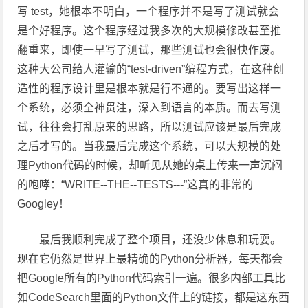
写 test，她根本不明白，一个程序并不是写了测试就会
是个好程序。这个程序经过我多次的大规模修改甚至推
翻重来，即使一早写了测试，那些测试也会很快作废。
这种大公司给人灌输的“test-driven”编程方式，在这种创
造性的程序设计里是根本就是行不通的。要写出这样一
个系统，必须全神贯注，深入到语言的本质。而去写测
试，往往会打乱原来的思路，所以测试应该是最后完成
之后才写的。当我最后完成这个系统，可以大规模的处
理Python代码的时候，却听见从她的桌上传来一声沉闷
的咆哮：“WRITE--THE--TESTS---”这真的非常的
Googley！
最后我顺利完成了整个项目，还没少休息和玩耍。
现在它仍然是世界上最精确的Python分析器，每天都会
把Google所有的Python代码索引一遍。很多内部工具比
如CodeSearch里面的Python文件上的链接，都是这东西