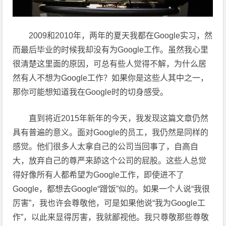
2009和2010年，两年的夏天我都在Google实习，然
而最后毕业的时候我却没有为Google工作。虽然我心里
很清楚这里面的原因，可总有些人觉得不解，为什么居
然有人不想为Google工作？如果你是这些人其中之一，
那你可能想知道我在Google时的切身感受。
直到将近2015年新年的今天，我发现这篇文章仍然
具有普遍的意义。面对Google的员工，我仍然是同样的
感觉。他们很多人太拿自己的公司当回事了，自高自
大，放弃自己的尊严来舔这个公司的屁股。这些人总觉
得好像所有人都希望为Google工作，即使进不了
Google，都想去Google“蹭饭”似的。如果一个人说“我很
厉害”，我也许会尊敬他，可是如果他说“我为Google工
作”，以此来显得厉害，我就鄙视他。我只尊敬那些尊敬