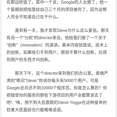
在那边吃饭了。其中一个说，Google的人太傻了，他一
个星期就把组里给自己三个月的项目做完了，因为这帮
人完全不知道自己在干什么。
直到有一天，我才发现Steve为什么这么紧张。那天
有另一个“分舵”的director来访。他给我们做了一个关于
“创新”（innovation）的演讲。基本内容就是说，技术上
的创新，如果吸引不到用户，那就不算什么创新，拉得
到用户的东西才叫创新。
那天下午，这个director来到我们的办公室。表情严
肃的“审问”Steve:“你说你每天有5000个用户。可是
Google总共还不到10000个程序员。你是怎么算的？你
把接受你的服务的那些下游项目的用户全都算进去了
吧！”唉，想不到大名鼎鼎的Steve Yegge在这种皇帝的
钦差大臣面前也只能唯唯诺诺。