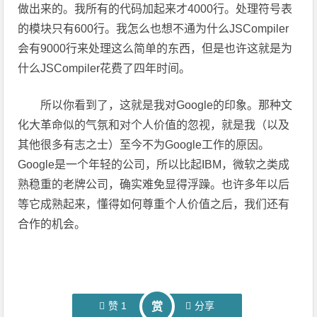
做出来的。我所有的代码加起来才4000行。处理符号表
的模块只有600行。我怎么也想不通为什么JSCompiler
会有9000行来处理这么简单的东西，但是也许这就是为
什么JSCompiler花费了四年时间。
所以你看到了，这就是我对Google的印象。那种文
化大革命似的气氛和对个人价值的忽视，就是我（以及
其他很多有志之士）至今不为Google工作的原因。
Google是一个年轻的公司，所以比起IBM，微软之类成
熟稳重的老牌公司，确实难免显得浮躁。也许多年以后
等它成熟起来，懂得如何尊重个人价值之后，我们还有
合作的机会。
赞
1
分享
赏