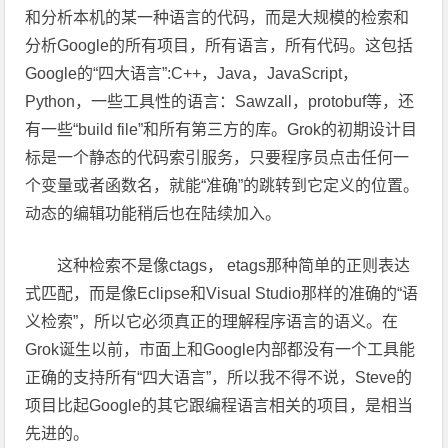
和分析本机的某一种语言的代码，而是大规模的检索和
分析Google的所有项目，所有语言，所有代码。这包括
Google的“四大语言”:C++，Java，JavaScript，
Python，一些工具性的语言：Sawzall，protobuf等，还
有一些“build file”和所有第三方的库。Grok的初期设计目
标是一个静态的代码索引服务，只要程序员点击任何一
个变量或者函数名，就能“准确”的跳转到它定义的位置。
动态的编辑功能稍后也在陆续加入。
这种检索不是像ctags， etags那种简单的正则表达
式匹配，而是像Eclipse和Visual Studio那样的准确的“语
义检索”，所以它必须真正的理解程序语言的语义。在
Grok诞生以前，市面上和Google内部都没有一个工具能
正确的支持所有“四大语言”，所以我不得不说，Steve的
项目比起Google的其它跟编程语言相关的项目，是相当
先进的。