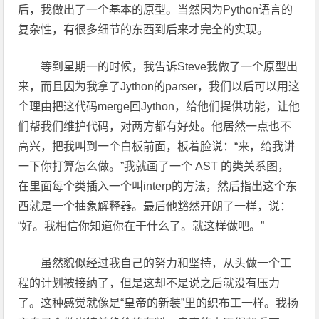
后，我做出了一个基本的原型。当然因为Python语言的
复杂性，有很多细节的东西到后来才完全的实现。
等到星期一的时候，我告诉Steve我做了一个原型出
来，而且因为我拿了Jython的parser，我们以后可以用这
个理由把这代码merge回Jython，给他们提供功能，让他
们帮我们维护代码，对两方都有好处。他居然一点也不
高兴，把我叫到一个白板前面，板着脸说：“来，给我讲
一下你打算怎么做。”我就画了一个 AST 的类关系图，
在里面每个类插入一个叫interp的方法，然后指出这个东
西就是一个抽象解释器。最后他豁然开朗了一样，说：
“好。我相信你知道你在干什么了。就这样做吧。”
虽然貌似经过我自己的努力和坚持，从头做一个工
程的计划被接纳了，但是这却不是说之后就没有压力
了。这种感觉就像是“皇帝的新装”里的织布工一样。我扬