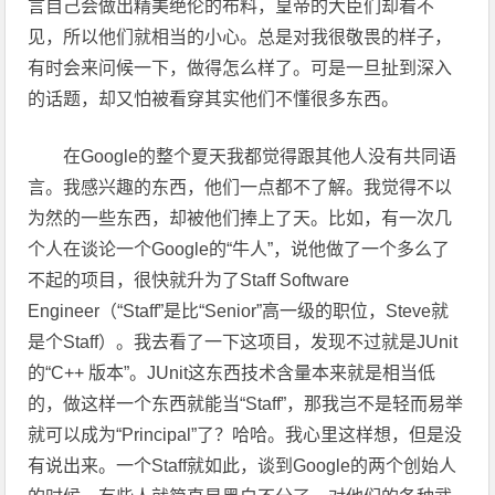
言自己会做出精美绝伦的布料，皇帝的大臣们却看不
见，所以他们就相当的小心。总是对我很敬畏的样子，
有时会来问候一下，做得怎么样了。可是一旦扯到深入
的话题，却又怕被看穿其实他们不懂很多东西。
在Google的整个夏天我都觉得跟其他人没有共同语
言。我感兴趣的东西，他们一点都不了解。我觉得不以
为然的一些东西，却被他们捧上了天。比如，有一次几
个人在谈论一个Google的“牛人”，说他做了一个多么了
不起的项目，很快就升为了Staff Software
Engineer（“Staff”是比“Senior”高一级的职位，Steve就
是个Staff）。我去看了一下这项目，发现不过就是JUnit
的“C++ 版本”。JUnit这东西技术含量本来就是相当低
的，做这样一个东西就能当“Staff”，那我岂不是轻而易举
就可以成为“Principal”了？哈哈。我心里这样想，但是没
有说出来。一个Staff就如此，谈到Google的两个创始人