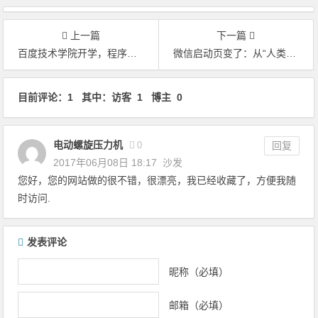
上一篇
下一篇
百度技术学院开学，程序员可免费报名
微信启动页变了：从“人类起源”到“华夏文明”
文章导航
目前评论：1 其中：访客 1 博主 0
电动螺旋压力机
0
回复
2017年06月08日 18:17
沙发
您好，您的网站做的很不错，很漂亮，我已经收藏了，方便我随
时访问.
发表评论
昵称（必填）
邮箱（必填）