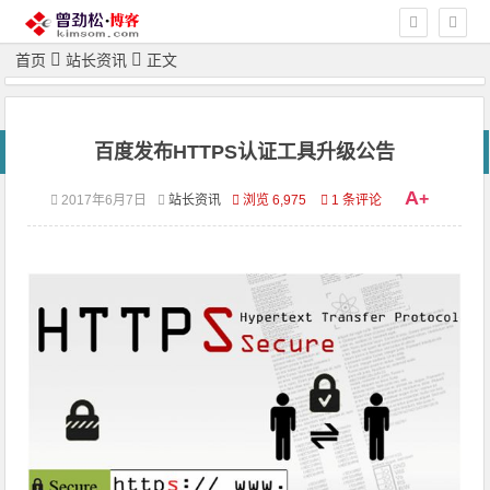
首页
站长资讯
正文
百度发布HTTPS认证工具升级公告
A
+
2017年6月7日
站长资讯
浏览 6,975
1 条评论