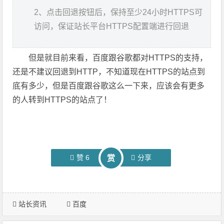
2、点击回退按钮后，保持至少24小时HTTPS可
访问，保证站长平台HTTPS配置端进行回退
但是就目前来看，百度跟谷歌都对HTTPS的支持，
还是不建议回退到HTTP，不知道现在HTTPS的站点到
底有多少，但是百度跟谷歌这么一下来，应该会有更多
的人转到HTTPS的站点了！
赞
6
分享
赏
站长资讯
百度