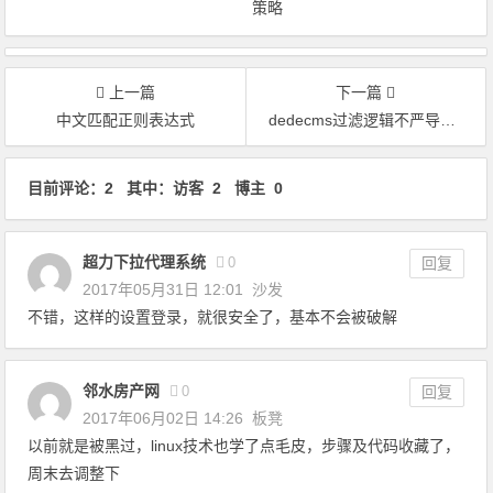
策略
上一篇
下一篇
中文匹配正则表达式
dedecms过滤逻辑不严导致上传漏洞
文章导航
目前评论：2 其中：访客 2 博主 0
超力下拉代理系统
0
回复
2017年05月31日 12:01
沙发
不错，这样的设置登录，就很安全了，基本不会被破解
邻水房产网
0
回复
2017年06月02日 14:26
板凳
以前就是被黑过，linux技术也学了点毛皮，步骤及代码收藏了，
周末去调整下