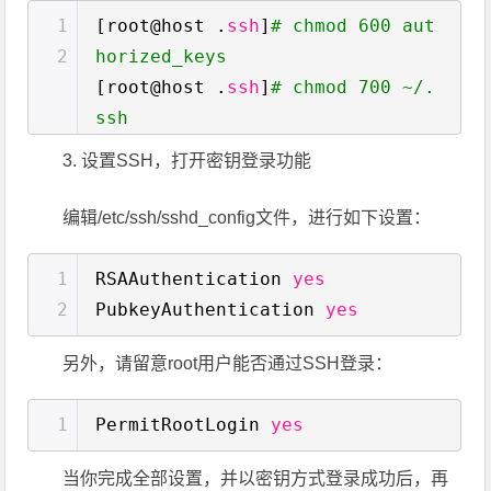
1
[root@host .
ssh
]
# chmod 600 aut
2
horized_keys
[root@host .
ssh
]
# chmod 700 ~/.
ssh
3. 设置SSH，打开密钥登录功能
编辑/etc/ssh/sshd_config文件，进行如下设置：
1
RSAAuthentication
yes
2
PubkeyAuthentication
yes
另外，请留意root用户能否通过SSH登录：
1
PermitRootLogin
yes
当你完成全部设置，并以密钥方式登录成功后，再