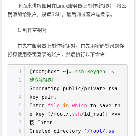
下面来讲解如何在Linux服务器上制作密钥对，将公
钥添加给账户，设置SSH，最后通过客户端登录。
1. 制作密钥对
首先在服务器上制作密钥对。首先用密码登录到你
打算使用密钥登录的账户，然后执行以下命令：
1
[root@host ~]
# ssh-keygen <==
2
建立密钥对
3
Generating public
/private
rsa
4
key pair.
5
Enter
file
in
which
to save th
6
e key (
/root/
.
ssh
/id_rsa
): <==
7
按 Enter
8
Created directory
'/root/.ss