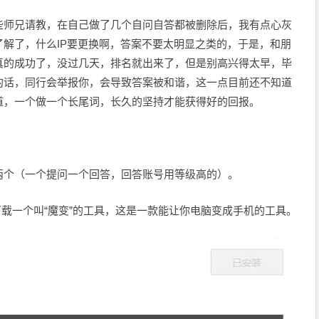
些师兄请教，在自己做了几个自问自答都被删除后，我有点心灰
解了，什么IP要更换啊，答案不要太明显之类的，于是，和朋
真的成功了，没过几天，排名就出来了，但是别高兴得太早，毕
的话，同行会举报你，会导致答案被和谐，这一点目前还不知道
道，一个做一个长尾词，长久的坚持才能获得好的回报。
两个（一个提问一个回答，回答账号用等级高的）。
下载一个叫“魔变”的工具，这是一款能让你电脑变成手机的工具。