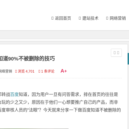
返回首页
建站技术
网络营销
知道90%不被删除的技巧
A
+
网络营销
浏览 4,701
1 条评论
都转战
百度
知道，因为用户一旦有问答需求，排在首页的往往是
会玩的少之又少，原因在于他们一心想要推广自己的产品，而非
度审核人员的“法眼”？今天就来分享一下做百度知道不被删除的