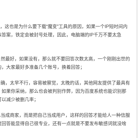
，这也是为什么要下载“魔变”工具的原因，如果一个IP短时间内
答案，铁定会被封号处理，因此，电脑端的IP千万不要太急
自然最好，如果没有，那么就不要回答次数太高，一个刚刚出世的
的，大家最好多准备几个账号，换着回答；
准确，太早不行，容易被察觉，太晚的话，其他网友提供了最具有
，如果你采纳，那么也会被判别作弊，因为百度系统也能识别那
可以减少被删几率；
己当成商家，而是把自己当成用户，这样的回答才能给人一种信服
度回答能显得自己很专业，还有一点就是不要发布敏感词就没啥