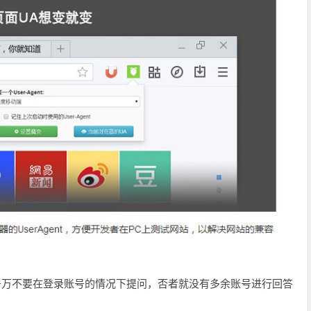
千万不要在登录账号的情况下提问，否者就没有多余账号进行回答