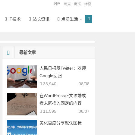
归档
高亮
链接
标签
IT技术
站长资讯
点滴生活
最新文章
人民日报发Twitter：欢迎
Google回归
33,940
08/08
在WordPress正文顶端或
者末尾插入固定的内容
11,595
08/07
美化百度分享默认图标