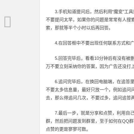
3.手机知道提问后，然后利用“魔变”工
不要提问太早，如果你的问题是常常有人搜
索，那就等半个小时以后再回答。
4.在回答框中不要出现任何联系方式和
5.回答完毕后，看看10分钟后有没有被
万不要立刻采纳你的答案，因为广告还没打
6.追问完毕后，在换回电脑端，在追答
不要太多信息量，最好只放一个，例如追问
去，那么得追问几次，不要过多，追问追答
7.最后一步，就是分享和点赞，利用自
群，然后把问题发到群里，至于如何在QQ
点赞的更是寥寥可数。