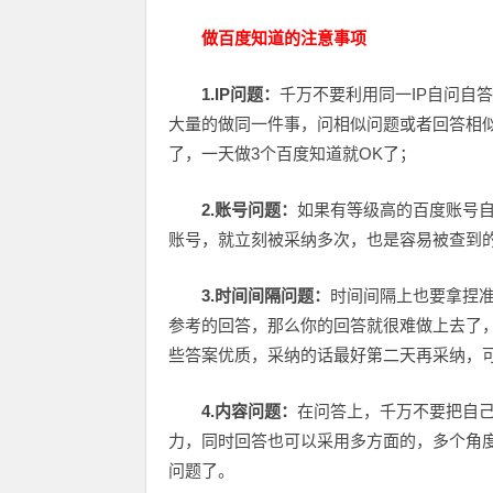
做百度知道的注意事项
1.IP问题：
千万不要利用同一IP自问自答
大量的做同一件事，问相似问题或者回答相似
了，一天做3个百度知道就OK了；
2.账号问题：
如果有等级高的百度账号
账号，就立刻被采纳多次，也是容易被查到
3.时间间隔问题：
时间间隔上也要拿捏
参考的回答，那么你的回答就很难做上去了
些答案优质，采纳的话最好第二天再采纳，
4.内容问题：
在问答上，千万不要把自
力，同时回答也可以采用多方面的，多个角
问题了。