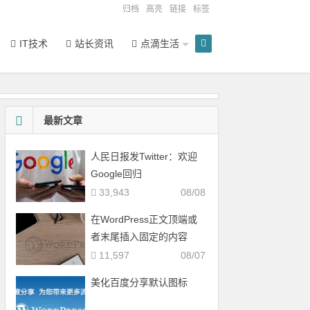
归档
高亮
链接
标签
IT技术
站长资讯
点滴生活
最新文章
人民日报发Twitter：欢迎
Google回归
33,943
08/08
在WordPress正文顶端或
者末尾插入固定的内容
11,597
08/07
美化百度分享默认图标