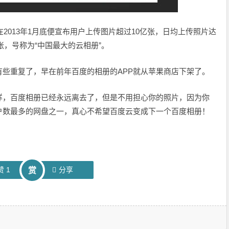
在2013年1月底便宣布用户上传图片超过10亿张，日均上传照片达
张，号称为“中国最大的云相册”。
些重复了，早在前年百度的相册的APP就从苹果商店下架了。
样，百度相册已经永远离去了，但是不用担心你的照片，因为你
户数最多的网盘之一，真心不希望百度云变成下一个百度相册！
赞
1
分享
赏