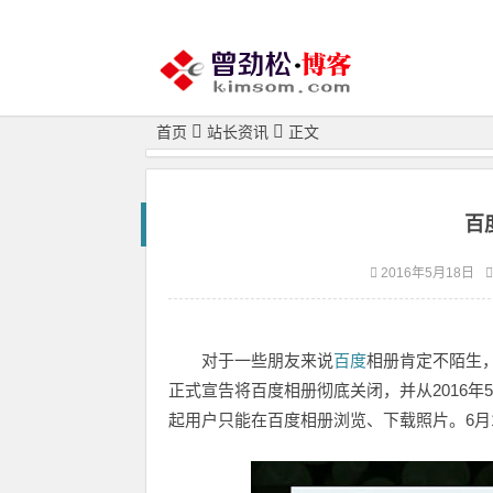
首页
站长资讯
正文
百
2016年5月18日
对于一些朋友来说
百度
相册肯定不陌生
正式宣告将百度相册彻底关闭，并从2016年
起用户只能在百度相册浏览、下载照片。6月