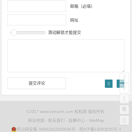
邮箱（必填）
网址
滑动解锁才能提交
繁
©2017 www.kimsom.com 松松网 版权所有.
网站地图
-
联系我们
-
投稿中心
-
SiteMap
皖公网安备 34082502000036号
-
皖ICP备16003035号-1