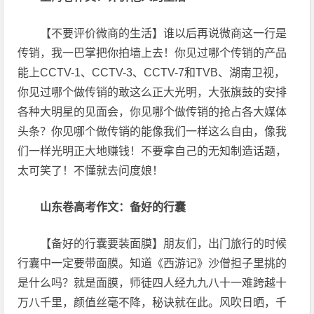
【不要评价微商的生活】谁以后再说微商这一行是
传销，我一巴掌把你拍墙上去！你见过哪个传销的产品
能上CCTV-1、CCTV-3、CCTV-7和TVB、湖南卫视，
你见过哪个做传销的敢这么正大光明，大张旗鼓的安排
各种大明星的见面会，你见哪个做传销的抢占各大媒体
头条？你见哪个做传销的能像我们一样这么自由，像我
们一样光明正大地赚钱！不要拿自己的无知制造话题，
太可笑了！不懂就去问度娘！
山东卷高考作文：备好的行囊
【备好的行囊要装面膜】朋友们，出门旅行的时候
行囊中一定要带面膜。知道《西游记》沙僧担子里挑的
是什么吗？就是面膜，师徒四人经九九八十一难跨越十
万八千里，颜值丝毫不降，秘诀就在此。风吹日晒，千