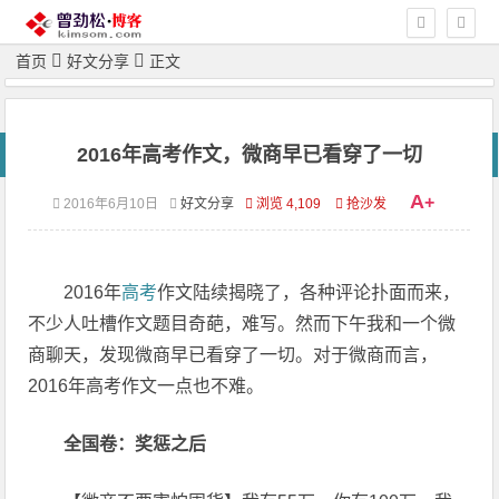
首页
好文分享
正文
2016年高考作文，微商早已看穿了一切
A
+
2016年6月10日
好文分享
浏览 4,109
抢沙发
2016年
高考
作文陆续揭晓了，各种评论扑面而来，
不少人吐槽作文题目奇葩，难写。然而下午我和一个微
商聊天，发现微商早已看穿了一切。对于微商而言，
2016年高考作文一点也不难。
全国卷：奖惩之后