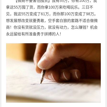
【微商不要害怕囤货】我有55万，你有100万，我
拿这55万囤了货，而你拿100万来吃喝玩乐。三日不
见，我这55万变成了61万，而你那100万变成了98万。
想发展想改变就要勇敢，空手套白狼的套路不适合做微
商！你没有货就没压力，就没有动力，怎么赚钱？机会
永远留给有所准备勇于拼搏的人！