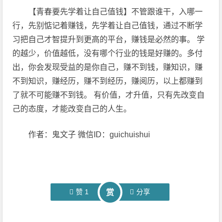
【青春要先学着让自己值钱】不管跟谁干，入哪一
行，先别惦记着赚钱，先学着让自己值钱，通过不断学
习把自己才智提升到更高的平台，赚钱是必然的事。 学
的越少，价值越低，没有哪个行业的钱是好赚的。多付
出，你会发现受益的是你自己，赚不到钱，赚知识，赚
不到知识，赚经历，赚不到经历，赚阅历，以上都赚到
了就不可能赚不到钱。 有价值，才升值，只有先改变自
己的态度，才能改变自己的人生。
作者：鬼文子 微信ID：guichuishui
赞
1
分享
赏