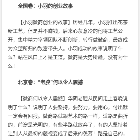
全国卷：小羽的创业故事
【小羽微商创业的故事】历经几年，小羽推出花茶
新工艺，但是并不赚钱，后来心灰意冷的他将工艺公
开，集中精力率领团队不断创新，转行做微商，最终成
为众望所归的致富带头人。小羽成功的故事说明了什
么？站在风口上才是正道。微商是大势所趋，没有为什
么！
北京卷：“老腔”何以令人震撼
【微商何以令人震撼】华阴老腔从民间走上春晚说
明了什么？说明了人要坚持，要努力，要用心，付出就
一定会有回报。微商路就跟艺术的路一样，道路是曲折
的，前途是光明的，有些半路就放弃了，有的人坚持着
让别人从最初的藐视变成了后来的羡慕！路是自己的，