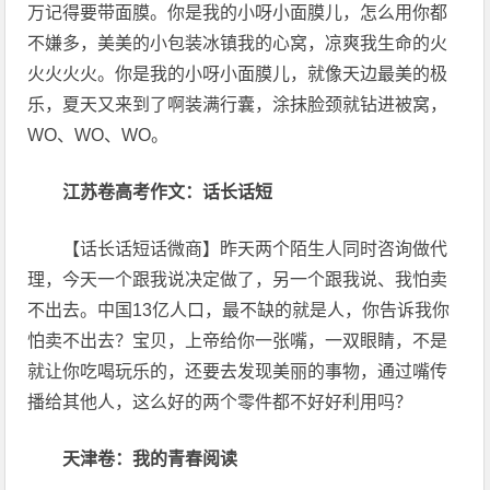
万记得要带面膜。你是我的小呀小面膜儿，怎么用你都
不嫌多，美美的小包装冰镇我的心窝，凉爽我生命的火
火火火火。你是我的小呀小面膜儿，就像天边最美的极
乐，夏天又来到了啊装满行囊，涂抹脸颈就钻进被窝，
WO、WO、WO。
江苏卷高考作文：话长话短
【话长话短话微商】昨天两个陌生人同时咨询做代
理，今天一个跟我说决定做了，另一个跟我说、我怕卖
不出去。中国13亿人口，最不缺的就是人，你告诉我你
怕卖不出去？宝贝，上帝给你一张嘴，一双眼睛，不是
就让你吃喝玩乐的，还要去发现美丽的事物，通过嘴传
播给其他人，这么好的两个零件都不好好利用吗？
天津卷：我的青春阅读