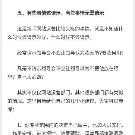
五、有些事情该请示，有些事情无需请示
这是新手网站运营比较头疼的事情，就是不知道什
么时候该请示领导，什么时候不该请示。
经常请示领导会不会让领导认为我无能?要我何用？
凡是不请示领导会不会让领导以为不把他放在眼
里？自己太武断？
其实不仅仅网站运营部门，其他很多部门都有类似
的情况。这里何杨给你自己的几个小建议，大家可以参
考：
1、你专业范围内的决定自己做主，比如人员安排，
工作量安排，进度把控，效果跟踪，运营局部策略调整