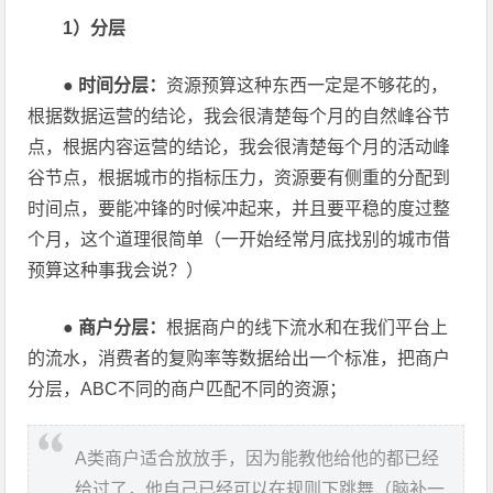
1）分层
●
时间分层：
资源预算这种东西一定是不够花的，
根据数据运营的结论，我会很清楚每个月的自然峰谷节
点，根据内容运营的结论，我会很清楚每个月的活动峰
谷节点，根据城市的指标压力，资源要有侧重的分配到
时间点，要能冲锋的时候冲起来，并且要平稳的度过整
个月，这个道理很简单（一开始经常月底找别的城市借
预算这种事我会说？）
●
商户分层：
根据商户的线下流水和在我们平台上
的流水，消费者的复购率等数据给出一个标准，把商户
分层，ABC不同的商户匹配不同的资源；
A类商户适合放放手，因为能教他给他的都已经
给过了，他自己已经可以在规则下跳舞（脑补一