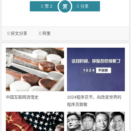
赞
2
分享
赏
好文分享
阿里
中国互联网流氓史
1024程序员节，向改变世界的
程序员致敬