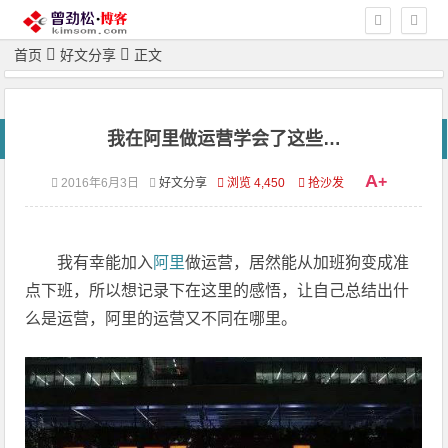
首页
好文分享
正文
我在阿里做运营学会了这些…
A
+
2016年6月3日
好文分享
浏览 4,450
抢沙发
我有幸能加入
阿里
做运营，居然能从加班狗变成准
点下班，所以想记录下在这里的感悟，让自己总结出什
么是运营，阿里的运营又不同在哪里。