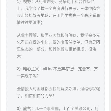
1）视野：
从行业态势、竞争对手和合作伙伴
上，我学会了拔一个高度进行思考，三体中降维
攻击轻松毁灭地球，在工作里拔高一个高度看事
情往往更清晰；
从业务理解、集团业务群和价值链，我学会多元
化看正在做的事情，做的事虽然简单，但也是阿
里生态的一部分，和其他板块相辅相成，很伟
大；
2）唯心主义：
all in/ 不放弃/梦想一定要有，万
一实现了呢？
全情投入时困难都会找到解决办法，退缩你就输
了，相信相信的力量！
3）底气：
几十个事业部，上百个关联公司，阿