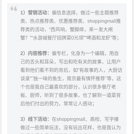
1）营销活动：
偏信息选择，做过一些主题推荐
类、热点推荐类、优惠推荐类、shoppingmall推
荐类的活动，“西风响，蟹脚痒，来一发大闸
蟹？”“水游城餐厅招牌菜0元领”“啤酒和龙虾”等；
2）内容推荐：
偏专栏，化身为一个编辑，用自
己的舌头和耳朵，写出和吃有关的故事，让用户
看到他们看不到的背后，如“有故事的人，大厨访
谈录”"独一味的鱼生，南京最有情怀推荐"等，这
个也是我自己最喜欢的部分，认识很多餐厅老
板、厨师，听到了很多故事，也了解到一道菜背
后他们付出的努力，常常让人感动；
3）线下活动：
在shoppingmall、高校、写字楼
做过一些简单玩法，没有玩出花样，也是我认为