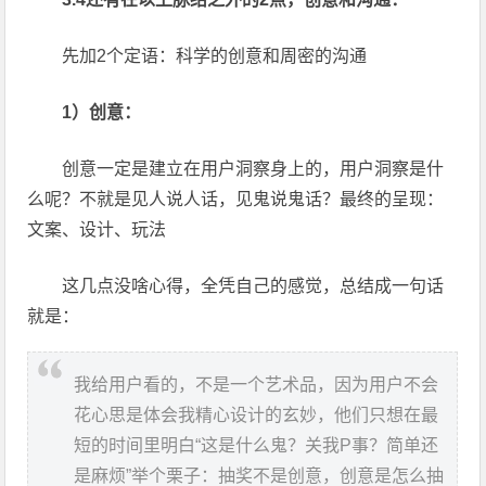
先加2个定语：科学的创意和周密的沟通
1）创意：
创意一定是建立在用户洞察身上的，用户洞察是什
么呢？不就是见人说人话，见鬼说鬼话？最终的呈现：
文案、设计、玩法
这几点没啥心得，全凭自己的感觉，总结成一句话
就是：
我给用户看的，不是一个艺术品，因为用户不会
花心思是体会我精心设计的玄妙，他们只想在最
短的时间里明白“这是什么鬼？关我P事？简单还
是麻烦”举个栗子：抽奖不是创意，创意是怎么抽