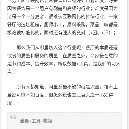
业务全面互联网化；从餐饮切入有好处也有难度，好是
因为餐饮是一个用户有刚需和高频的行业；难度是因为
这是一个十分复杂，很难被互联网化的传统行业，一家
餐厅的选址租房，厨师小工，原料采购，菜品口味都是
极难被标准化的，同时还有强大的竞对（x团、x评）；
那么我们从哪里切入这个行业呢？餐厅的本质还是
饮食的质量和服务的质量，在质量之外，商家最在意的
是节约成本、提升效率，所以数据+工具，是我们的切入
点；
所有人都知道，阿里系最不缺的就是流量，技术上
虽然可能不如百度，但怎么说也是三巨头之一必须得
服；
流量+工具=数据