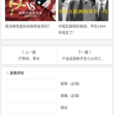
政治嗅觉是如何指导投资的？
中国互联网的格局，早在1964
年就定了！
上一篇
下一篇
打枣树，枣论
产品运营新手在小公司工作的8条建议
文章导航
发表评论
昵称（必填）
邮箱（必填）
网址