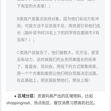
下淘宝的大卖家）；
B类商户是重点扶持对象，因为他们有动力有冲
劲，可是方法不足资源不足，用资源引导他们成
长（脑补读书时20名上下的同学现在都很牛X有
没有？）；
C类商户就复杂了，他们基数大，无方法，甚至
没有动力，这时候我们的业务同事擅长的就来
了，复盘会、培训会，用线下的方式聚集商家，
用一个个方案和案例让他们明白思路决定出路，
在此基础上，把资源投想他们，帮扶上路！
●
区域分层：
资源向高产出的区域倾斜，比如
shoppingmall、热点街区、餐饮消费习惯高的社区。