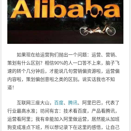
如果现在给运营狗们抛出一个问题：运营、营销、
策划有什么区别？相信90%的人一口答不上来，脑子飞
速的转个几分钟后，才能说几句营销偏资源啦，运营偏
内容啦，策划偏创意啦之类的区别。说实话我也不知
道！
互联网三座大山，
百度
、
腾讯
、阿里巴巴，代表了
行业最高水准；坊间有言：技术看百度，产品看腾讯，
运营看阿里；我有幸能加入阿里做运营，居然能从加班
狗变成准点下班，所以想记录下在这里的感悟，让自己