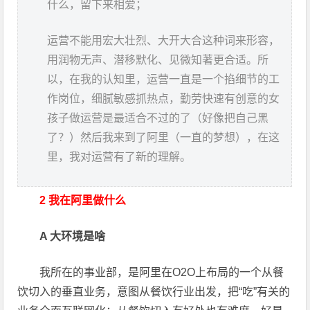
什么，留下来相爱；
运营不能用宏大壮烈、大开大合这种词来形容，
用润物无声、潜移默化、见微知著更合适。所
以，在我的认知里，运营一直是一个掐细节的工
作岗位，细腻敏感抓热点，勤劳快速有创意的女
孩子做运营是最适合不过的了（好像把自己黑
了？）然后我来到了阿里（一直的梦想），在这
里，我对运营有了新的理解。
2 我在阿里做什么
A 大环境是啥
我所在的事业部，是阿里在O2O上布局的一个从餐
饮切入的垂直业务，意图从餐饮行业出发，把“吃”有关的