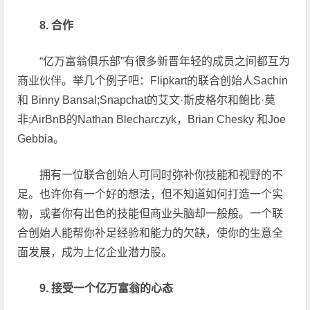
8. 合作
“亿万富翁俱乐部”有很多新晋年轻的成员之间都互为
商业伙伴。举几个例子吧：Flipkart的联合创始人Sachin
和 Binny Bansal;Snapchat的艾文·斯皮格尔和鲍比·莫
非;AirBnB的Nathan Blecharczyk，Brian Chesky 和Joe
Gebbia。
拥有一位联合创始人可同时弥补你技能和视野的不
足。也许你有一个好的想法，但不知道如何打造一个实
物，或者你有出色的技能但商业头脑却一般般。一个联
合创始人能帮你补足经验和能力的欠缺，使你的生意全
面发展，成为上亿企业潜力股。
9. 接受一个亿万富翁的心态