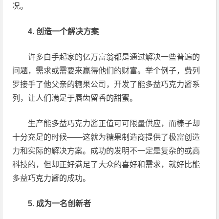
况。
4. 创造一个解决方案
许多白手起家的亿万富翁都是通过解决一些普遍的
问题，需求或需要来赢得他们的财富。举个例子，费列
罗接手了他父亲的糖果公司，开发了能多益巧克力酱系
列，让人们满足于唇齿留香的甜蜜。
生产能多益巧克力酱正值可可限量供应，而榛子却
十分充足的时候——这就为糖果制造商提供了极富创造
力和实际的解决方案。成功的发明不一定是复杂的或高
科技的，但却正好满足了大众的喜好和需求，就好比能
多益巧克力酱的成功。
5. 成为一名创新者