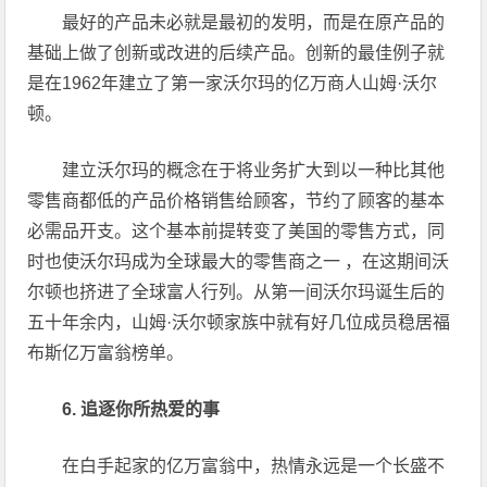
最好的产品未必就是最初的发明，而是在原产品的
基础上做了创新或改进的后续产品。创新的最佳例子就
是在1962年建立了第一家沃尔玛的亿万商人山姆·沃尔
顿。
建立沃尔玛的概念在于将业务扩大到以一种比其他
零售商都低的产品价格销售给顾客，节约了顾客的基本
必需品开支。这个基本前提转变了美国的零售方式，同
时也使沃尔玛成为全球最大的零售商之一 ，在这期间沃
尔顿也挤进了全球富人行列。从第一间沃尔玛诞生后的
五十年余内，山姆·沃尔顿家族中就有好几位成员稳居福
布斯亿万富翁榜单。
6. 追逐你所热爱的事
在白手起家的亿万富翁中，热情永远是一个长盛不