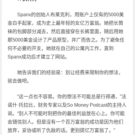
Spanx的创始人布莱克利，用账户上仅有的5000美
金白手起家，成为史上最年轻的女亿万富翁。她把长筒
袜的包脚部分减去，然后直接穿在长裤里面，随后用她
那5000美金设计了产品原型，并广而告之。为了避免任
何不必要的开支，她就在自己的公寓内工作，直到
Spanx成功后才建立了网站。
她告诉我们的经验是：别让经费来限制你的想法，
就去做吧。
“这一点也不容易。你的想法不可能总是行得通，”法
诺什·托拉比，财务专家以及So Money Podcast的主持人
说。“别人不可能时刻把你的最佳利益放在心上。你可能
会错信别人。但是没有一个百万富翁的成功是因为他们
放弃，妥协或听了仇敌的话。更别提亿万富翁了。”