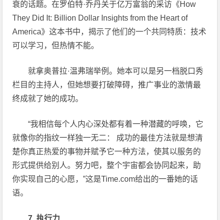
衰的话题。在罗伯特·乔丹关于亿万富翁的采访《How
They Did It: Billion Dollar Insights from the Heart of
America》这本书中，揭示了他们的一个共同特质：技术
可以学习，但热情不能。
就拿奥普拉·温弗瑞举例。她本可以是另一档脱口秀
栏目的主持人，但她想要打破障碍，推广事业的激情最
终成就了她的成功。
“我相信每个人内心深处都有着一种潜藏的呼唤，它
就像你的指纹一样独一无二： 成功的最佳方法就是想清
楚你真正热爱的事物并赋予它一种方法，使其以服务的
形式提供给别人。努力吧，整个宇宙都会协同起来，助
你实现自己的心愿，”这是Time.com给出的一番她的话
语。
7. 执行力