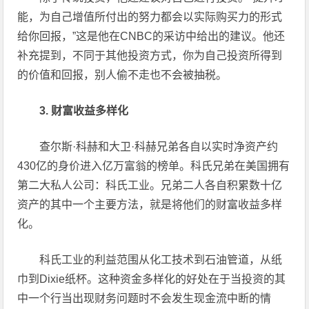
能，为自己增值所付出的努力都会以实际购买力的形式
给你回报，”这是他在CNBC的采访中给出的建议。他还
补充提到，不同于其他投资方式，你为自己投资所得到
的价值和回报，别人偷不走也不会被抽税。
3. 财富收益多样化
查尔斯·科赫和大卫·科赫兄弟各自以实时净资产约
430亿的身价进入亿万富翁的榜单。科氏兄弟在美国拥有
第二大私人公司：科氏工业。兄弟二人各自积累数十亿
资产的其中一个主要方法，就是将他们的财富收益多样
化。
科氏工业的利益范围从化工技术到石油管道，从纸
巾到Dixie纸杯。这种资金多样化的好处在于当投资的其
中一个行当出现财务问题时不会发生现金流中断的情