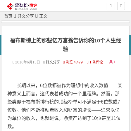
首页
好文分享
正文
福布斯榜上的那些亿万富翁告诉你的10个人生经
验
A
+
2016年6月13日
好文分享
浏览 4,479
1 条评论
长期以来，6位数都被作为理想中的收入数值——某
种意义上而言，这代表着成功的一个里程碑。然而，那
些类似于福布斯排行榜的顶级榜单可不满足于6位数或7
位数。他们不断推动着收入和财富的增长——追求以亿
为单位的收入，也就是说，净资产达到了10位甚至11位
数。