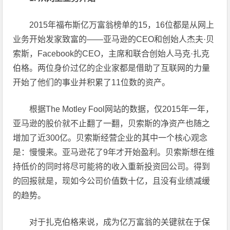
2015年福布斯亿万富翁榜单的15，16位都是从网上
业务开始发家致富的——亚马逊的CEO和创始人杰夫·贝
索斯，Facebook的CEO，主席和联合创始人马克·扎克
伯格。两位身价过亿的企业家都是借助了互联网的力量
开始了他们的事业并积累了11位数的资产。
根据The Motley Fool网站的数据，仅2015年一年，
亚马逊的股价就不止翻了一翻，贝索斯的净资产也随之
增加了近300亿。贝索斯经营企业的其中一个核心观念
是：慢慢来。亚马逊花了9年才开始盈利。贝索斯想在维
持低价的同时将尽可能将的收入重新投资回公司。得到
的回报就是，现如今公司价值数十亿，且没有业绩减缓
的趋势。
对于扎克伯格来说，成为亿万富翁的关键就在于保