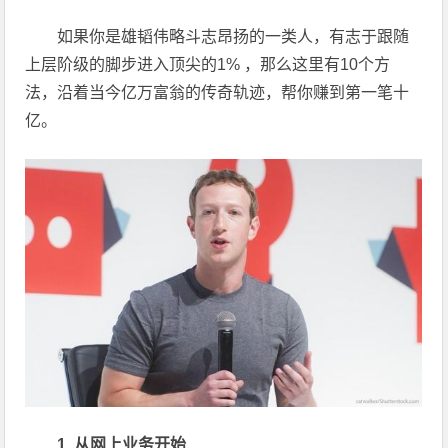
如果你是雄韬伟略斗志昂扬的一类人，有志于跟随
上层阶级的脚步进入顶尖的1% ，那么这里有10个方
法，沿着当今亿万富翁的传奇轨迹，帮你赚到第一笔十
亿。
1. 从网上业务开始