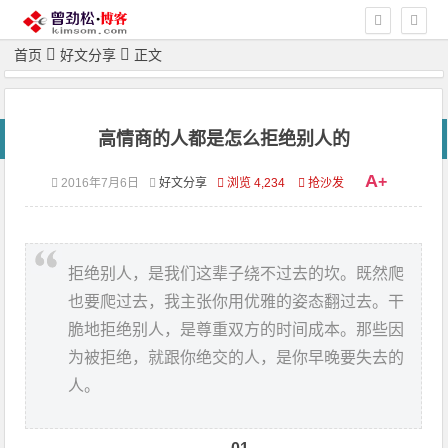
首页
好文分享
正文
高情商的人都是怎么拒绝别人的
A
+
2016年7月6日
好文分享
浏览 4,234
抢沙发
拒绝别人，是我们这辈子绕不过去的坎。既然爬
也要爬过去，我主张你用优雅的姿态翻过去。干
脆地拒绝别人，是尊重双方的时间成本。那些因
为被拒绝，就跟你绝交的人，是你早晚要失去的
人。