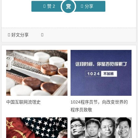
赞
2
分享
赏
好文分享
中国互联网流氓史
1024程序员节，向改变世界的
程序员致敬