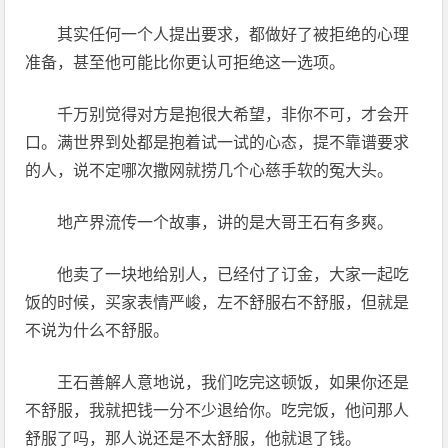
其实任何一个人提出要求，都做好了被拒绝的心理
准备，甚至他可能比你更认可拒绝这一选项。
千万别觉得对方是抱很大希望，非你不可，才会开
口。满世界到处都是抱着试一试的心态，提不靠谱要求
的人，说不定哪次撒网就捞几个心慈手软的冤大头。
地产界流传一个故事，讲的是大哥王石有多爽。
他卖了一块地给别人，已经付了订金，大家一起吃
饭的时候，买家表情严峻，左不舒服右不舒服，但就是
不说为什么不舒服。
王石善解人意地说，我们吃完这顿饭，如果你还是
不舒服，我就把钱一分不少退给你。吃完饭，他问那人
舒服了吗，那人说还是不太舒服，他就退了钱。