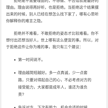
拒绝是不需要理由的，不想做、不合适就是最好的
理由。理由说得再好听，也是拒绝。当拒绝这个结果摆
出来的时候，别人已经在想怎么找下家了，哪有心思听
你解释你的难言之隐。
拒绝并不难看，不敢拒绝的姿态才比较难看。你不
想付出还想当好人，世上哪有这么便宜的事。所以，对
于拒绝这件让你为难的事，我只有三个建议：
第一时间说不。
理由越简短越好。多一点真诚，少一点套
路，只要对得起自己的心，不必考虑对方的
接受能力，大家都是成年人，谁还为谁负
责?
告诉对方，下次有能力，机会合适的时候，