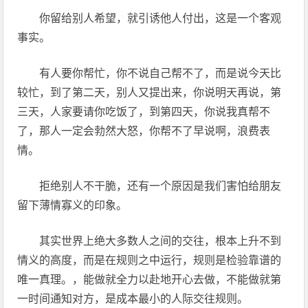
你留给别人希望，就引诱他人付出，这是一个客观
事实。
有人要你帮忙，你不说自己帮不了，而是说今天比
较忙，到了第二天，别人又提出来，你说明天再说，第
三天，人家要请你吃饭了，到第四天，你说我真帮不
了，那人一定会勃然大怒，你帮不了早说啊，浪费表
情。
拒绝别人不干脆，还有一个原因是我们害怕给朋友
留下薄情寡义的印象。
其实世界上绝大多数人之间的交往，根本上升不到
情义的高度，而是在规则之中运行，规则是检验靠谱的
唯一真理。，能做就全力以赴地开心去做，不能做就第
一时间通知对方，是成本最小的人际交往规则。