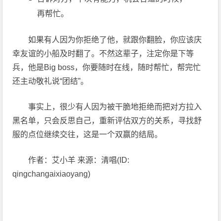
再帮忙。
如果有人因为你拒绝了他，就跟你翻脸，你应该庆
幸友谊的小船及时翻了。不然这辈子，注定你是下等
兵，他是Big boss，你要随时在线，随时帮忙，帮完忙
还主动敬礼说“团结”。
事实上，很少有人因为被干脆地拒绝而把对方拉入
黑名单，只会反思自己，重新评估双方的关系，寻找舒
服的点位继续交往，这是一个双赢的结局。
作者：艾小羊 来源：清唱(ID:
qingchangaixiaoyang)