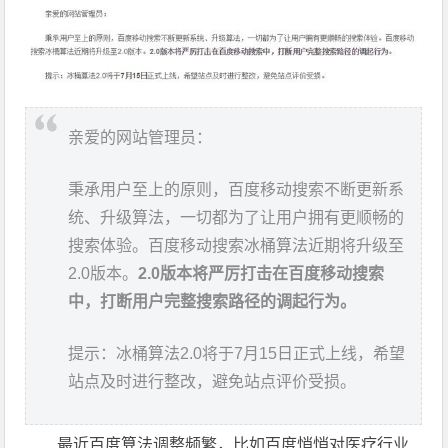
亲爱的网站管理员：
秉承用户至上的原则，百度移动搜索不断更新系
统、升级算法，一切都为了让用户拥有更顺畅的
搜索体验。百度移动搜索冰桶算法近期将升级至
2.0版本。
2.0版本将严厉打击在百度移动搜索
中，打断用户完整搜索路径的调起行为。
提示：冰桶算法2.0将于7月15日正式上线，希望
站点及时进行整改，避免站点评价受损。
最近百度算法调整频繁，比如百度悄悄对医疗行业