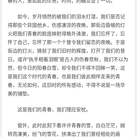
春的人，是如此的珍贵。时间，的确见证了一切。
如今，岁月悄然的被我们的泪水打湿，我们是否记
得那些个异国他乡，伤感凄凉的夜晚，那街边昏暗的灯
火把我们青春的脸庞映射得格外清澈，我们忘怀了，忘
怀了自己，忘怀了那一个个曾令我们留恋的夜晚。于是
街边的灯火，铸就了我们旧时的辉煌，打开了我们的昔
日。或许“执手相看泪眼”是古人的伤春悲秋，我们不以为
然，但今日的阳春白雪，却令我们不得不回眸一笑，这
是我们这个时代的青春，也是我们彼此相伴走来的青
春，无论如何，这旧时的所有感动，不得不说是一场华
美的铺垫。
这是我们的青春，我们理应安枕。
窗外，此时此刻下着许许青春的雪，白白茫茫，婉
转而凄美，纷飞的雪花，拼凑出了我们曾经相处的画