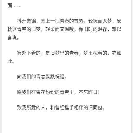
面……
抖开素锦，塞上一把青春的雪絮，轻抚而入梦，安
枕这青春的旧梦，轻柔而又温暖，像旧时的温存，难以
言说。
窗外下着的，是旧梦里的青春；梦里枕着的，亦如
此。
向我们的青春默默祝福。
愿我们在雪花纷纷的青春里，不忘昨日！
致我所爱的人，和曾经揩手相伴的旧同窗。