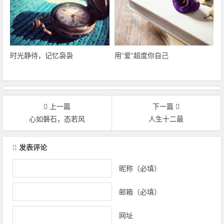
时光静待，记忆袅袅
用“爱”超度你自己
上一篇
下一篇
心如磐石，态若风
人生十二最
文章导航
发表评论
昵称（必填）
邮箱（必填）
网址