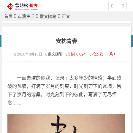
首页
点滴生活
散文随笔
正文
安枕青春
A
+
2016年8月18日
散文随笔
浏览 6,624
抢沙发
一面素洁的你我，记录了太多年少的情感；半面残
破的瓦墙，打满了岁月的刻痕，时光刻刀下的瓦墙，留
下了岁月的沧桑，时光刻到下的彼此，写满了无尽怀
念……