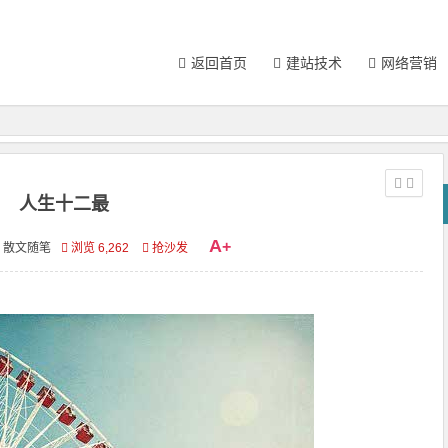
返回首页
建站技术
网络营销
人生十二最
A
+
散文随笔
浏览 6,262
抢沙发