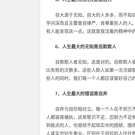
自大源于无知。自大的人多多，而不知
学问深而且主要是自律严、肯尊重别人的人
有人能发现这一点。这就是我活着的精神中
6、人生最大的无知是自欺欺人
自欺欺人者无知，这是对的。自欺欺人
比失败的次数多。这些人欺人如果一次次碰
些人的同时，我们每一个人都应该管好自己
7、人生最大的错误是自弃
自弃与自珍相对立。每一个人在不到万
人都容易偏执，这是智识不足、忍耐力不足
到极点的人，也是经不起现实中的困顿、围
人其实也钻牛角尖。区别在于自珍的人往往