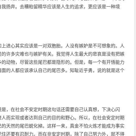
自我扬弃。去糟粕留精华应该是人生的追求，更应该是一种境
和上进心其实应该是一对双胞胎。人没有嫉妒是不可想象的。人
类的许多灾难也与嫉妒有关。我觉得人生最大的悲哀是没有把嫉
多的动物，尽管这些尾巴都是隐形的。但是，每一个有开悟能力
暗面的人都应该承认自己的尾巴多。知耻近乎勇，说的就是这个
但是，在社会不安定时期这句话还需要自己认真想，下决心闪
整人而实现或者达到自己的目的和野心。所以，在社会安定时期
己的天然的尾巴蜕化掉。这样一来，真金不怕火炼才能成为事实
记住还要有忍耐力。而在非安定时期，除了自己努力外，就不得