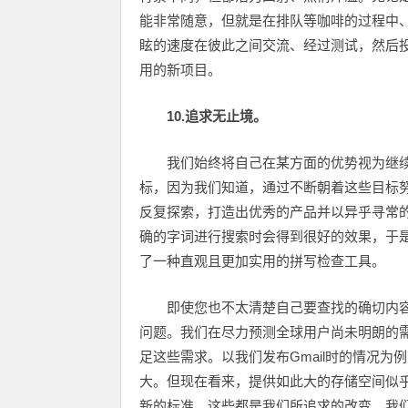
能非常随意，但就是在排队等咖啡的过程中
眩的速度在彼此之间交流、经过测试，然后
用的新项目。
10.追求无止境。
我们始终将自己在某方面的优势视为继
标，因为我们知道，通过不断朝着这些目标努
反复探索，打造出优秀的产品并以异乎寻常
确的字词进行搜索时会得到很好的效果，于
了一种直观且更加实用的拼写检查工具。
即使您也不太清楚自己要查找的确切内
问题。我们在尽力预测全球用户尚未明朗的
足这些需求。以我们发布Gmail时的情况为
大。但现在看来，提供如此大的存储空间似
新的标准。这些都是我们所追求的改变，我