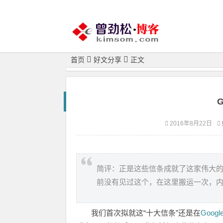
首页
好文分享
正文
2016年8月22日
简评：正是这些信条成就了这家伟大
前没有见过这个，在这里搬运一次，内容
我们首次拟就这“十大信条”还是在
Googl