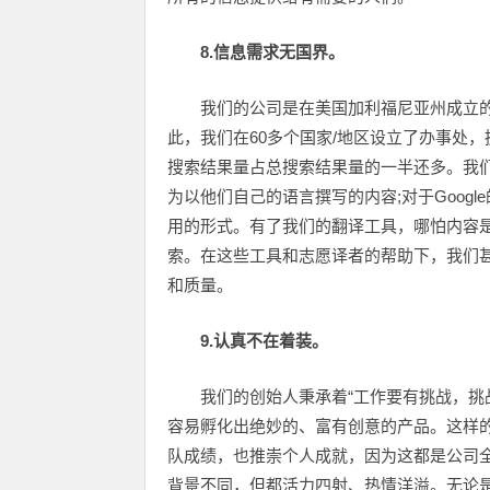
8.信息需求无国界。
我们的公司是在美国加利福尼亚州成立
此，我们在60多个国家/地区设立了办事处
搜索结果量占总搜索结果量的一半还多。我们提
为以他们自己的语言撰写的内容;对于Goog
用的形式。有了我们的翻译工具，哪怕内容
索。在这些工具和志愿译者的帮助下，我们
和质量。
9.认真不在着装。
我们的创始人秉承着“工作要有挑战，挑战
容易孵化出绝妙的、富有创意的产品。这样
队成绩，也推崇个人成就，因为这都是公司
背景不同，但都活力四射、热情洋溢。无论