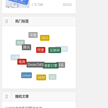
9,786
02/10
热门标签
SEO
腾讯
阿里
互联网
DedeCMS
电商
搜索引擎
人物
域名
Linux
SEM
CentOS
QQ
谷歌
随机文章