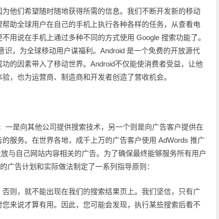
因为他们希望随时随地获得所需的信息。我们不断开发新的移动
望帮助全球用户在自己的手机上执行各种各样的任务，从查看电
用说在手机上通过多种不同的方式使用 Google 搜索功能了。
意识，为全球移动用户谋福利。Android 是一个免费的开放源代
的因素带入了移动世界。Android不仅能使消费者受益，让他
体验，也为运营商、制造商和开发者创造了营收机会。
来源：一是向其他公司提供搜索技术，另一个则是向广告客户提供在
服务。在世界各地，成千上万的广告客户使用 AdWords 推广
 计划投放与自己网站内容相关的广告。为了确保最终能够服务所有用户
们的广告计划和实际做法制定了一系列指导原则：
，否则，就不能出现在我们的搜索结果页上。我们坚信，只有广
对您来说才算有用。因此，您可能会发现，执行某些搜索后看不