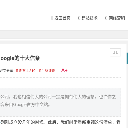
返回首页
建站技术
网络营销
Google的十大信条
A
+
好文分享
浏览 4,810
1 条评论
的公司。我也相信伟大的公司一定是拥有伟大的理想。也许你之
来自Google官方中文站。
e
刚刚成立没几年的时候。此后，我们时常重新审视这份清单，看