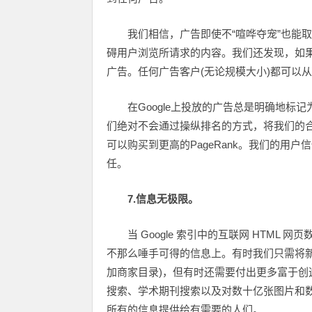
我们相信，广告即使不“喧哗夺宠”也能
碍用户浏览所请求的内容。我们还发现，如
广告。任何广告客户(无论规模大小)都可以
在Google上投放的广告总是明确地标
们绝对不会通过操纵排名的方式，将我们的
可以购买到更高的PageRank。我们的用户
任。
7.信息无极限。
当 Google 索引中的互联网 HTM
不那么唾手可得的信息上。有时我们只需将
加商家目录)，但有时还需要付出更多富于创
搜索、学术期刊搜索以及对数十亿张图片和
所有的信息提供给有需要的人们。