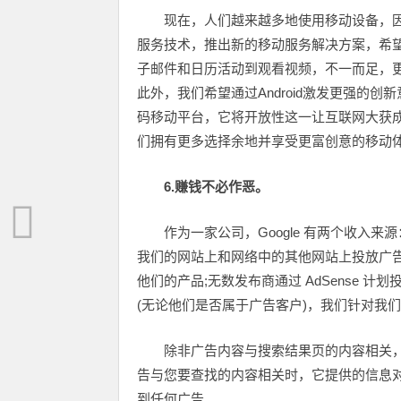
现在，人们越来越多地使用移动设备，
服务技术，推出新的移动服务解决方案，希
子邮件和日历活动到观看视频，不一而足，更不
此外，我们希望通过Android激发更强的创新
码移动平台，它将开放性这一让互联网大获成功
们拥有更多选择余地并享受更富创意的移动
6.赚钱不必作恶。
作为一家公司，Google 有两个收入
我们的网站上和网络中的其他网站上投放广告的
他们的产品;无数发布商通过 AdSense
(无论他们是否属于广告客户)，我们针对我
除非广告内容与搜索结果页的内容相关
告与您要查找的内容相关时，它提供的信息
到任何广告。