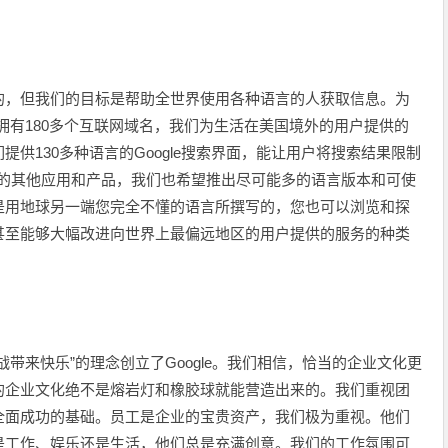
的，但我们的目标是帮助全世界使用各种语言的人获取信息。为
，拥有180多个互联网域名，我们为生活在美国境外的用户提供的
供130多种语言的Google搜索界面，能让用户将搜索结果限制
le的其他应用和产品，我们也希望推出尽可能多的语言版本和可使
是用地球另一端您完全不懂的语言所撰写的，您也可以浏览和探
甚至能够大幅改进向世界上最偏远地区的用户提供的服务的种类
带来快乐”的理念创立了Google。我们相信，恰当的企业文化更
的企业文化绝不是熔岩灯和橡胶球就能营造出来的。我们重视团
全面成功的基础。员工是企业的宝贵资产，我们极为重视。他们
是工作、娱乐还是生活，他们总是充满创意。我们的工作氛围可