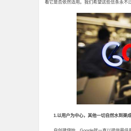
看它是否依然适用。我们希望这些信条永不
1.以用户为中心，其他一切自然水到渠
自创建伊始，Google就一直以提供