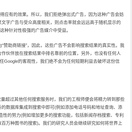
取得应有的效果。所以，我们拒绝弹出式广告，因为这种广告会妨
果文字广告与受众高度相关，则点击率就会远远高于随机显示的
从这种针对性极强的广告媒介中受益。
记为“赞助商链接”，因此，这些广告不会影响搜索结果的真实性。我
合作伙伴放在搜索结果中排名靠前的位置，另外，也没有任何人
信任Google的客观性，我们绝不会为任何短期利益去破坏这份信
L 网页数量超过其他任何搜索服务时，我们的工程师便会将精力转到那些
新的数据库集成到搜索中即可(例如添加电话号码和地址查询、添
造性的努力(例如增加更多的搜索功能，包括新闻存档搜索、专利
数百万种图书的搜索)。我们的研究人员会继续研究如何将世界上