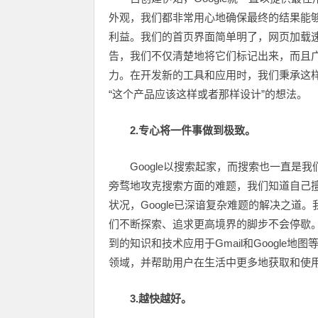
外观，我们都非常用心地确保最终的结果能
利益。我们的首页界面简单明了，网页加载
告，我们不仅清楚地将它们标记出来，而且
力。在开发新的工具和应用时，我们秉承这
“这个产品应该这样或者那样设计”的想法。
2.专心将一件事做到极致。
Google以搜索起家，而搜索也一直
旁骛地攻克搜索方面的难题，我们知道自己
状况，Google已深谙复杂难题的解决之
们不断探索、追求更高境界的脚步不会停歇
到的知识和技术应用于Gmail和Googl
领域，并帮助用户在生活中更多地获取和使
3.越快越好。