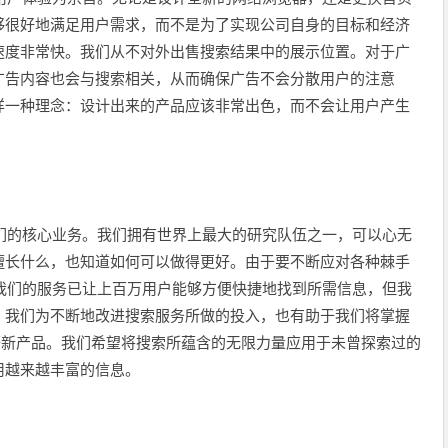
够很好地满足用户需求，而不是为了实现公司自身的目标和经济
速度非常快。我们从不对外出售搜索结果中的展示位置。对于广
广告内容也会与搜索相关，从而确保广告不会分散用户的注意
样一种理念：设计出来的产品应该非常出色，而不会让用户产生
是我们的核心业务。我们拥有世界上最大的研究队伍之一，可以心无
擅长什么，也知道如何可以做得更好。由于要不断应对各种棘手
道。我们的服务已让上百万用户能够方便快捷地找到所需信息，但我
。我们为不断地改进搜索服务所做的投入，也有助于我们将掌握
e地图等新产品。我们希望将搜索所蕴含的无限力量应用于未曾探索过的
用越来越丰富的信息。