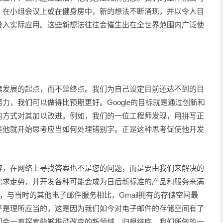
、在小组会议上或在健身房中，新的想法不断涌现，并以令人目
投入实际应用。这些新想法往往会催生出在全世界范围内广泛使
续发展的起点，而不是终点。我们为自己设定目前还达不到的目
力，我们可以做得比预期更好。Google的目标就是通过创新和
的方式对其加以改进。例如，我们的一位工程师发现，用拼写正
是他就开始思考应当如何处理错别字。正是这种思考促使他开发
容，在网络上寻找答案也不是您的问题，而是要由我们来解决的
需求走势，并开发各种可能会成为日后新标准的产品和服务来满
例，与当时的其他电子邮件服务相比，Gmail拥有的存储空间最
乎是理所应当的，这是因为我们如今对电子邮件的存储空间有了
们会一直探索能够推动改变的新领域。归根结底，我们所做的一