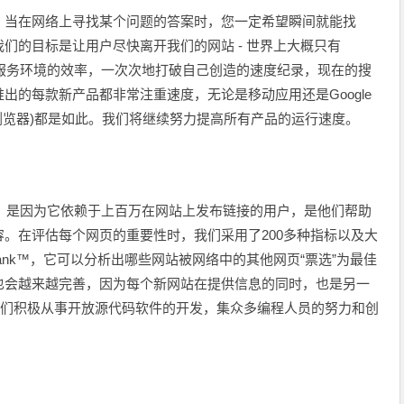
，当在网络上寻找某个问题的答案时，您一定希望瞬间就能找
们的目标是让用户尽快离开我们的网站 - 世界上大概只有
提高服务环境的效率，一次次地打破自己创造的速度纪录，现在的搜
出的每款新产品都非常注重速度，无论是移动应用还是Google
速浏览器)都是如此。我们将继续努力提高所有产品的运行速度。
信息，是因为它依赖于上百万在网站上发布链接的用户，是他们帮助
。在评估每个网页的重要性时，我们采用了200多种指标以及大
Rank™，它可以分析出哪些网站被网络中的其他网页“票选”为最佳
也会越来越完善，因为每个新网站在提供信息的同时，也是另一
我们积极从事开放源代码软件的开发，集众多编程人员的努力和创