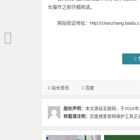
长操作之前仔细阅读。
网站验证地址：http://zhanzhang.baidu.com/
站长资讯
百度
版权声明：
本文源自互联网，于2016年
转载请注明：
百度搜索官网保护工具正式