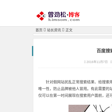
首页
站长资讯
正文
百度搜
2016年11月7日
针对假网站扰乱正常搜索结果、给搜索
唯一性，防止品牌被他人冒用。有此需要的
仅可以在第一时间展现在搜索用户面前，还