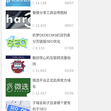
14,139
08/07
替换分享工具自带图标
13,415
08/07
织梦DEDECMS栏目列表
分页链接SEO优化
8,110
07/08
触目惊心的互联网流量劫
持
11,863
02/28
微选平台正式启用官方域
名
12,427
02/26
子域名和子目录哪个更有
利于SEO