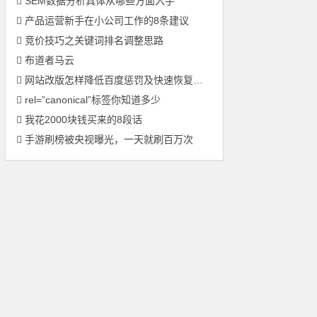
SEM数据分析具体从哪些方面入手
产品运营新手在小公司工作的8条建议
竞价技巧之关键词排名调整思路
布道者马云
网站改版怎样降低百度惩罚及快速恢复排名
rel=”canonical”标签你知道多少
我花2000块钱买来的8段话
手游刷榜被央视曝光，一天就刷百万次