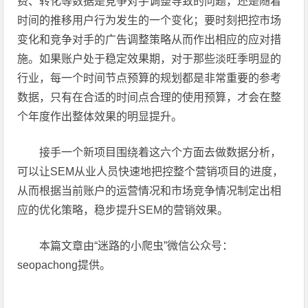
费、转化等数据是竞争对手调整导致的问题，还是随着
时间的推移用户行为发生的一个变化；要时刻把控市场
变化和竞争对手的广告调整策略从而作出相应的应对措
施。如果账户处于稳定效果期，对于那些淡旺季明显的
行业，每一个时间节点预算的规划都是非常重要的参考
数据，只有在合适的时间点合理的使用预算，才会在整
个年度作出整体效果的明显提升。
接手一个新项目围绕着这六个方面去做数据分析，
可以让SEM从业人员快速地把控整个营销项目的进度，
从而根据当前账户的运营情况和市场竞争情况制定出相
应的优化策略，稳步提升SEM的营销效果。
本篇文章由“迷路的小爬虫”微信公众号：
seopachong提供。