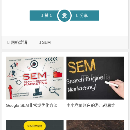
赞
1
分享
赏
网络营销
SEM
Google SEM非常规优化方法
中小竞价账户的游击战思维