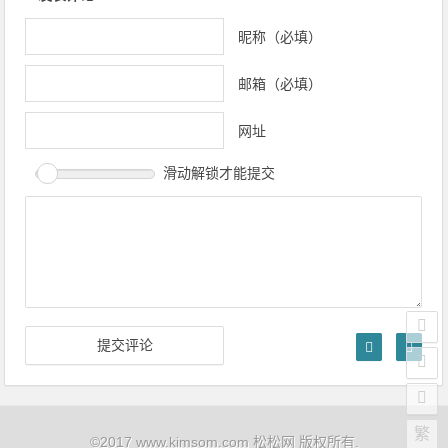
昵称（必填）
邮箱（必填）
网址
滑动解锁才能提交
繁
©2017 www.kimsom.com 松松网 版权所有.