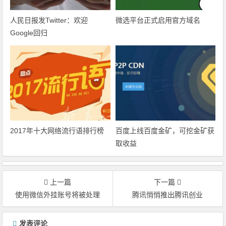
人民日报发Twitter：欢迎
微选平台正式启用官方域名
Google回归
2017年十大网络流行语排行榜
百度上线百度金矿，可挖金矿获
取收益
上一篇
下一篇
使用微信外挂账号将被处理
腾讯悄悄推出腾讯创业
文章导航
发表评论