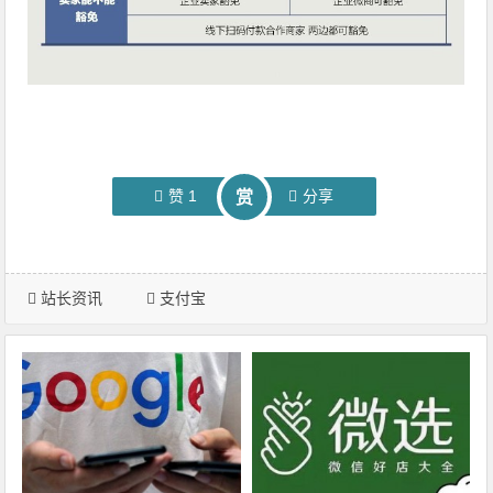
赞
1
分享
赏
站长资讯
支付宝