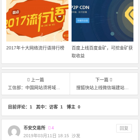
2017年十大网络流行语排行榜
百度上线百度金矿，可挖金矿获
取收益
上一篇
下一篇
工信部：中国网站须将域名转移至境内
搜狐快站上线微信端建站功能
文章导航
目前评论：1 其中：访客 1 博主 0
币安交易所
4
回复
2019年03月11日 18:15
沙发