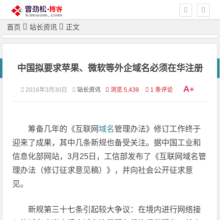
首页
站长资讯
正文
中国拟要求苹果、微软等外企域名必须在华注册
A
+
2016年3月30日
站长资讯
浏览 5,439
1 条评论
筹备几年的《互联网
域名
管理办法》修订工作终于
迎来了成果，其中几条新规也备受关注。据中国工业和
信息化部网站，3月25日，工信部发布了《互联网域名管
理办法（修订征求意见稿）》，并向社会公开征求意
见。
新规第三十七条引起较大争议：在境内进行网络接