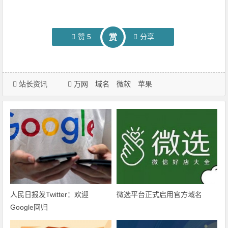
赞
5
分享
赏
站长资讯
万网
域名
微软
苹果
人民日报发Twitter：欢迎
微选平台正式启用官方域名
Google回归