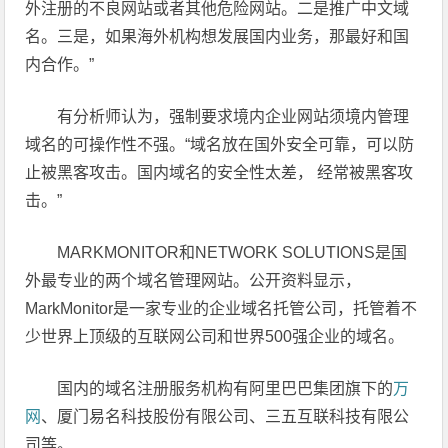
外注册的不良网站或者其他危险网站。二是推广中文域
名。三是，如果海外机构想发展国内业务，那最好和国
内合作。”
有分析师认为，强制要求境内企业网站须境内管理
域名的可操作性不强。“域名放在国外安全可靠，可以防
止被黑客攻击。国内域名的安全性太差， 经常被黑客攻
击。”
MARKMONITOR和NETWORK SOLUTIONS是国
外最专业的两个域名管理网站。公开资料显示，
MarkMonitor是一家专业的企业域名托管公司，托管着不
少世界上顶级的互联网公司和世界500强企业的域名。
国内的域名注册服务机构有阿里巴巴集团旗下的
万
网
、厦门易名科技股份有限公司、三五互联科技有限公
司等。