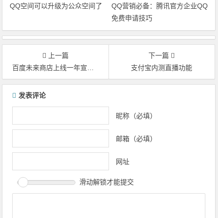
QQ空间可以升级为公众空间了
QQ营销必备：腾讯官方企业QQ
免费申请技巧
上一篇
下一篇
百度未来商店上线一年宣布关闭
支付宝内测直播功能
文章导航
发表评论
昵称（必填）
邮箱（必填）
网址
滑动解锁才能提交