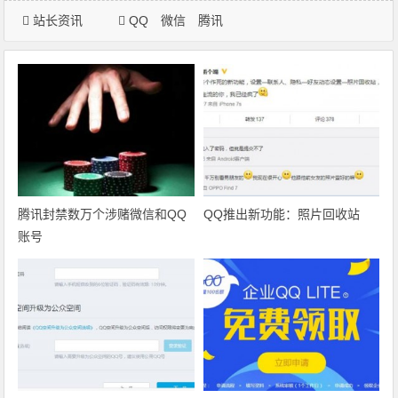
站长资讯
QQ
微信
腾讯
腾讯封禁数万个涉赌微信和QQ
QQ推出新功能：照片回收站
账号