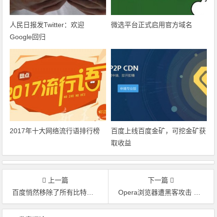
人民日报发Twitter：欢迎
微选平台正式启用官方域名
Google回归
2017年十大网络流行语排行榜
百度上线百度金矿，可挖金矿获
取收益
上一篇
下一篇
百度悄然移除了所有比特币广告
Opera浏览器遭黑客攻击 官方建议速改密码
文章导航