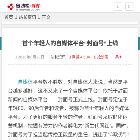
首页
站长资讯
正文
首个年轻人的自媒体平台“封面号”上线
A
+
2016年8月28日
站长资讯
浏览 4,634
抢沙发
自媒体
平台数不胜数，对自媒体人来说，当然是平
台越多越好，这不又来了一个自媒体平台：依托于封面
新闻的自媒体平台——封面号正式上线。封面号定位于
年轻80、90后作者和读者，被称为首个年轻人的自媒体
平台。为了更好的服务年轻的作者，封面号采取IP化运
营机制，挖掘有潜力的作者孵化为“新生代网红”。同时，
封面号为了担当起传播正能量的重任，提出了“C政务”计