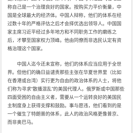
称自己是一个治理良好的国家。按购买力平价衡量，中
国是全球最大的经济体。中国人辩称，他们的体系在经
过数十年的严格评估之后才会择优选出领导人。中国国
家主席习近平经过多年地方和不同职务工作的磨练之
后，才攀至国家权力顶峰。他由同僚而非选民认定有资
格治理这个国家。
中国人迄今还未宣称，他们的体系应当应用于全世
界。但他们的确日益谴责那些主张在华夏世界里（比如
在香港或台湾）实行更为自由的政治体系的人士，将他
们称为寻求“散播混乱”的美国代理人。俄罗斯或中国那些
四面受困的自由主义者，需要从一个运转良好的美国民
主制度身上获得支撑和鼓励。事与愿违，他们看到的是
一个催生了特朗普的体系，此人的政治风格更像普京、
而非奥巴马。