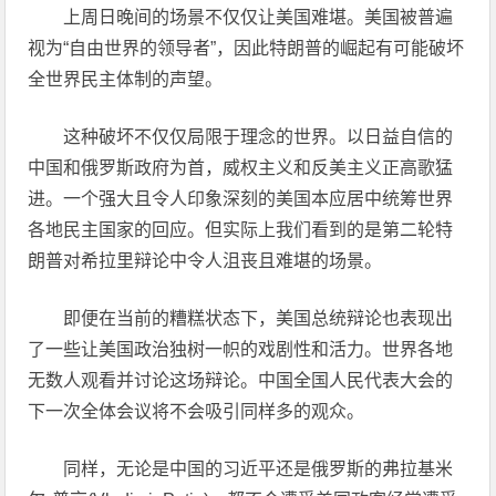
上周日晚间的场景不仅仅让美国难堪。美国被普遍
视为“自由世界的领导者”，因此特朗普的崛起有可能破坏
全世界民主体制的声望。
这种破坏不仅仅局限于理念的世界。以日益自信的
中国和俄罗斯政府为首，威权主义和反美主义正高歌猛
进。一个强大且令人印象深刻的美国本应居中统筹世界
各地民主国家的回应。但实际上我们看到的是第二轮特
朗普对希拉里辩论中令人沮丧且难堪的场景。
即便在当前的糟糕状态下，美国总统辩论也表现出
了一些让美国政治独树一帜的戏剧性和活力。世界各地
无数人观看并讨论这场辩论。中国全国人民代表大会的
下一次全体会议将不会吸引同样多的观众。
同样，无论是中国的习近平还是俄罗斯的弗拉基米