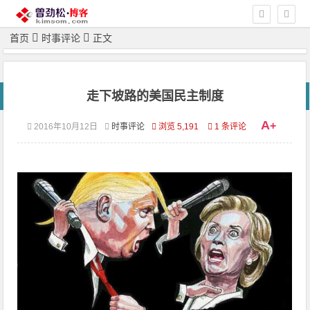
首页
时事评论
正文
走下坡路的美国民主制度
A
+
2016年10月12日
时事评论
浏览 5,191
1 条评论