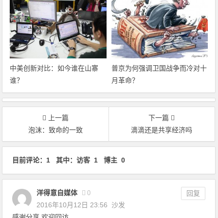
中美创新对比：如今谁在山寨
普京为何强调卫国战争而冷对十
谁？
月革命？
上一篇
下一篇
泡沫：致命的一致
滴滴还是共享经济吗
文章导航
目前评论：1 其中：访客 1 博主 0
洋得意自媒体
0
回复
2016年10月12日 23:56
沙发
感谢分享 欢迎回访