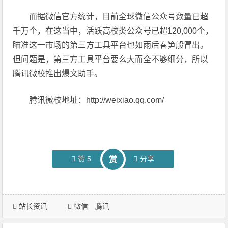
而据微信官方统计，目前全球微信公众号数量已超
千万个，在这当中，活跃高校类公众号已超120,000个，
瞄准这一市场的第三方工具平台也如雨后春笋般冒出。
但问题是，第三方工具平台要么大而全不够细分，所以
腾讯微校推出爆文助手。
腾讯微校地址：http://weixiao.qq.com/
赞
5
分享
赏
站长资讯
微信
腾讯