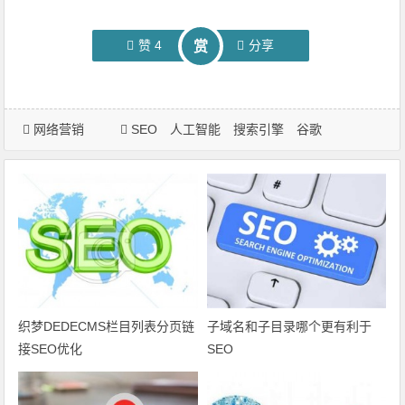
赞
4
分享
赏
网络营销
SEO
人工智能
搜索引擎
谷歌
织梦DEDECMS栏目列表分页链
子域名和子目录哪个更有利于
接SEO优化
SEO