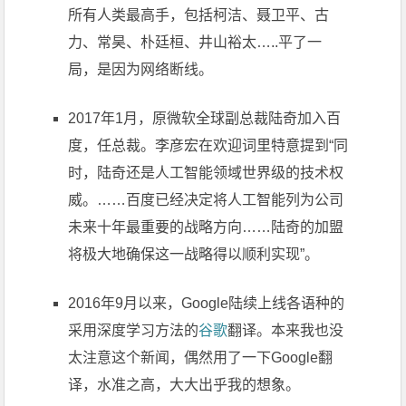
所有人类最高手，包括柯洁、聂卫平、古
力、常昊、朴廷桓、井山裕太…..平了一
局，是因为网络断线。
2017年1月，原微软全球副总裁陆奇加入百
度，任总裁。李彦宏在欢迎词里特意提到“同
时，陆奇还是人工智能领域世界级的技术权
威。……百度已经决定将人工智能列为公司
未来十年最重要的战略方向……陆奇的加盟
将极大地确保这一战略得以顺利实现”。
2016年9月以来，Google陆续上线各语种的
采用深度学习方法的
谷歌
翻译。本来我也没
太注意这个新闻，偶然用了一下Google翻
译，水准之高，大大出乎我的想象。