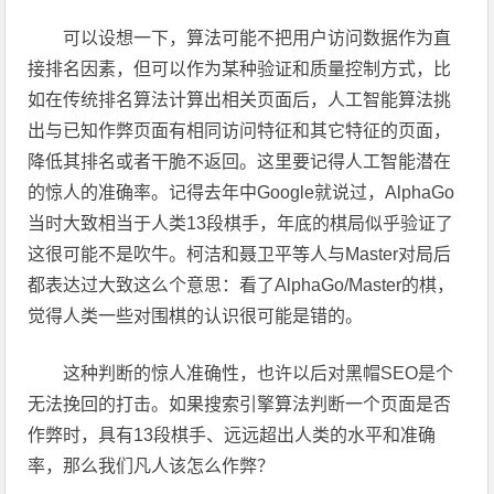
可以设想一下，算法可能不把用户访问数据作为直
接排名因素，但可以作为某种验证和质量控制方式，比
如在传统排名算法计算出相关页面后，人工智能算法挑
出与已知作弊页面有相同访问特征和其它特征的页面，
降低其排名或者干脆不返回。这里要记得人工智能潜在
的惊人的准确率。记得去年中Google就说过，AlphaGo
当时大致相当于人类13段棋手，年底的棋局似乎验证了
这很可能不是吹牛。柯洁和聂卫平等人与Master对局后
都表达过大致这么个意思：看了AlphaGo/Master的棋，
觉得人类一些对围棋的认识很可能是错的。
这种判断的惊人准确性，也许以后对黑帽SEO是个
无法挽回的打击。如果搜索引擎算法判断一个页面是否
作弊时，具有13段棋手、远远超出人类的水平和准确
率，那么我们凡人该怎么作弊？