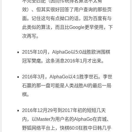
不完全匹配（因而传统排名算法不太有
效）、但其实很好回答了用户查询的那些页
面。记住这句有点拗口的话，因为百度有与
此类似的算法，而且比Google更早使用，下
次再写。
2015年10月，AlphaGo以5:0战胜欧洲围棋
冠军樊麾。这条消息2016年1月才出来。
2016年3月，AlphaGo以4:1胜李世石。李世
石赢的那一盘可能是人类战胜AI的最后一局
棋。
2016年12月29号到2017年初的短短几天
内，以Master为用户名的AlphaGo在弈城、
野狐网络平台上，快棋60:0狂胜中日韩几乎