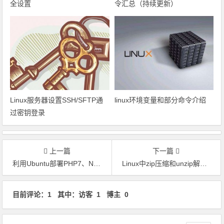
全设置
令汇总（持续更新）
Linux服务器设置SSH/SFTP通
linux环境变量和部分命令介绍
过密钥登录
上一篇
下一篇
利用Ubuntu部署PHP7、Nginx、MySQL网站环境过程
Linux中zip压缩和unzip解压缩命令详解
文章导航
目前评论：1 其中：访客 1 博主 0