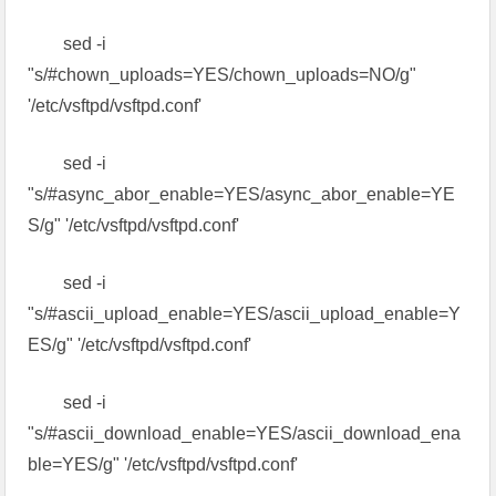
sed -i
"s/#chown_uploads=YES/chown_uploads=NO/g"
'/etc/vsftpd/vsftpd.conf'
sed -i
"s/#async_abor_enable=YES/async_abor_enable=YE
S/g" '/etc/vsftpd/vsftpd.conf'
sed -i
"s/#ascii_upload_enable=YES/ascii_upload_enable=Y
ES/g" '/etc/vsftpd/vsftpd.conf'
sed -i
"s/#ascii_download_enable=YES/ascii_download_ena
ble=YES/g" '/etc/vsftpd/vsftpd.conf'