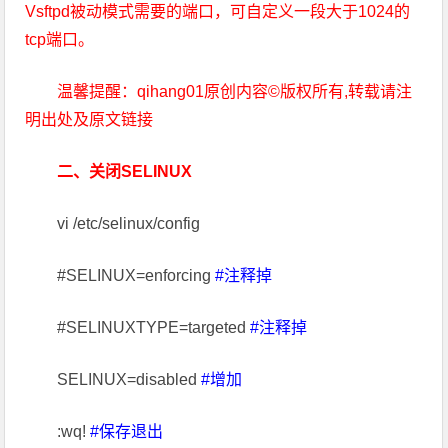
Vsftpd被动模式需要的端口，可自定义一段大于1024的
tcp端口。
温馨提醒：qihang01原创内容©版权所有,转载请注
明出处及原文链接
二、关闭SELINUX
vi /etc/selinux/config
#SELINUX=enforcing
#注释掉
#SELINUXTYPE=targeted
#注释掉
SELINUX=disabled
#增加
:wq!
#保存退出