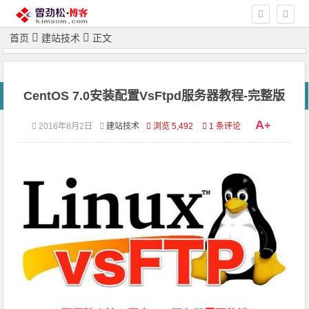
首页
建站技术
正文
CentOS 7.0安装配置VsFtpd服务器教程-完整版
A
+
2016年8月2日
建站技术
浏览 5,492
1 条评论